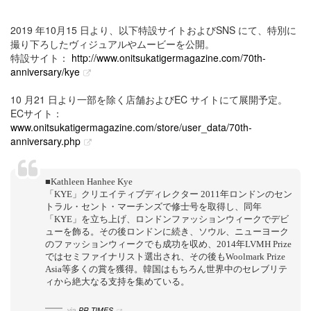
2019 年10月15 日より、以下特設サイトおよびSNS にて、特別に
撮り下ろしたヴィジュアルやムービーを公開。
特設サイト：
http://www.onitsukatigermagazine.com/70th-
anniversary/kye
10 月21 日より一部を除く店舗およびEC サイトにて展開予定。
ECサイト：
www.onitsukatigermagazine.com/store/user_data/70th-
anniversary.php
■Kathleen Hanhee Kye
「KYE」クリエイティブディレクター 2011年ロンドンのセン
トラル・セント・マーチンズで修士号を取得し、同年
「KYE」を立ち上げ、ロンドンファッションウィークでデビ
ューを飾る。その後ロンドンに続き、ソウル、ニューヨーク
のファッションウィークでも成功を収め、2014年LVMH Prize
ではセミファイナリスト選出され、その後もWoolmark Prize
Asia等多くの賞を獲得。韓国はもちろん世界中のセレブリテ
ィから絶大なる支持を集めている。
via
PR TIMES