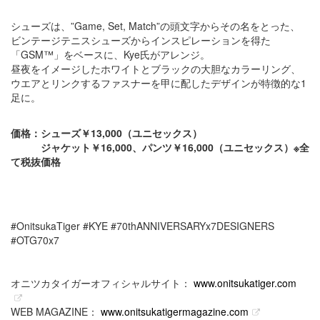
シューズは、”Game, Set, Match”の頭文字からその名をとった、
ビンテージテニスシューズからインスピレーションを得た
「GSM™」をベースに、Kye氏がアレンジ。
昼夜をイメージしたホワイトとブラックの大胆なカラーリング、
ウエアとリンクするファスナーを甲に配したデザインが特徴的な1
足に。
価格：シューズ￥13,000（ユニセックス）
ジャケット￥16,000、パンツ￥16,000（ユニセックス）※全
て税抜価格
#OnitsukaTiger #KYE #70thANNIVERSARYx7DESIGNERS
#OTG70x7
オニツカタイガーオフィシャルサイト：
www.onitsukatiger.com
WEB MAGAZINE：
www.onitsukatigermagazine.com