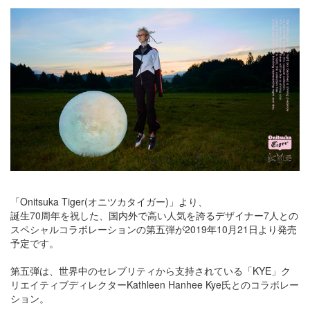
「Onitsuka Tiger(オニツカタイガー)」より、
誕生70周年を祝した、国内外で高い人気を誇るデザイナー7人との
スペシャルコラボレーションの第五弾が2019年10月21日より発売
予定です。
第五弾は、世界中のセレブリティから支持されている「KYE」ク
リエイティブディレクターKathleen Hanhee Kye氏とのコラボレー
ション。