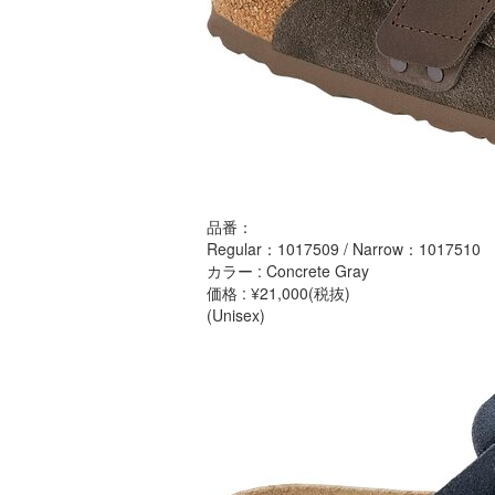
品番：
Regular：1017509 / Narrow：1017510
カラー : Concrete Gray
価格 : ¥21,000(税抜)
(Unisex)