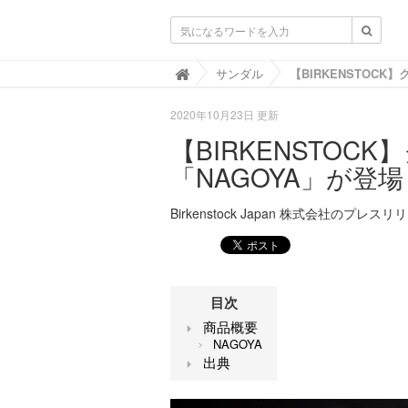
靴と暮らすLIFOOT【ライフット】-靴の
サンダル

2020年10月23日 更新
【BIRKENSTO
「NAGOYA」が登場
Birkenstock Japan 株式会社のプレスリ
目次
商品概要
NAGOYA
出典