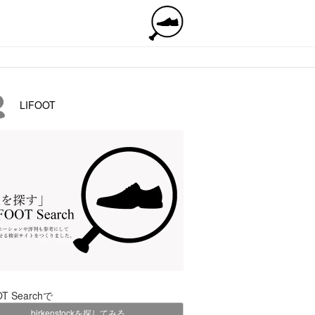
LIFOOT
OT Searchで
birkenstockを探してみる