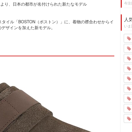
今注
ク)」より、日本の都市が名付けられた新たなモデル
人
スタイル「BOSTON（ボストン）」に、着物の襟合わせからイ
いま
」のデザインを加えた新モデル。