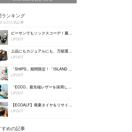
間ランキング
ダルの人気記事
ビーサンでもソックスコーデ！履いたほうが快適なサンダルソックスをご紹介
LIFOOT
上品にもカジュアルにも、万能選手な「グルカサンダル」をこの夏の選択肢に
LIFOOT
「SHIPS」期間限定！「ISLAND SLIPPER」のモアバリエーションを開催
LIFOOT
「ECCO」最先端レザーを採用したBEAMS限定サンダルが発売
LIFOOT
【ECOALF】廃棄タイヤをリサイクルしたビーチサンダルを展開
LIFOOT
すすめの記事