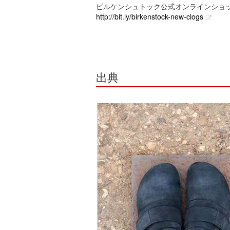
ビルケンシュトック公式オンラインショ
http://bit.ly/birkenstock-new-clogs
出典