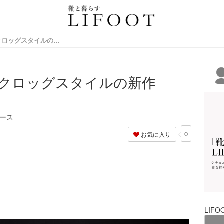
情報サイト
【BIRKENSTOCK】クロッグスタイルの新作 「NAGOYA」が登場
CK】クロッグスタイルの新作
リース
0
お気に入り
LIFO