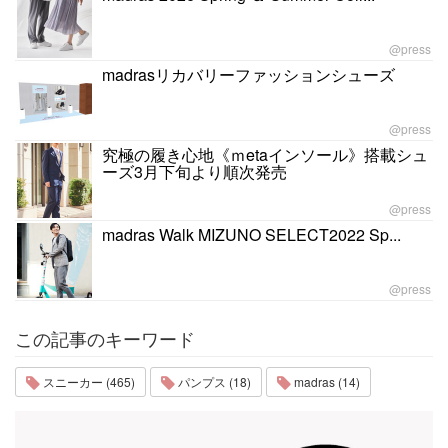
@press
madrasリカバリーファッションシューズ
@press
究極の履き心地《ｍetaインソール》搭載シュ
ーズ3月下旬より順次発売
@press
madras Walk MIZUNO SELECT2022 Sp...
@press
この記事のキーワード
スニーカー (465)
パンプス (18)
madras (14)