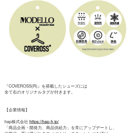
『COVEROSS(R)』を搭載したシューズには
全て右のオリジナルタグが付きます。
【企業情報】
hap株式会社
https://hap-h.jp/
「商品企画・開発力、商品供給力」を常にアップデートし、