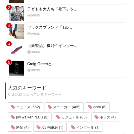
2
子どもも大人も「靴下」を...
@press
3
ソックスブランド「Tab...
@press
4
【新製品】機能性インソー...
@press
5
Craig Greenと...
@press
人気のキーワード
いま話題になっているキーワード
ニュース (562)
スニーカー (465)
ecco (6)
joy walker PLUS (2)
カジュアル (65)
キッズ (4)
瞬足 (4)
joy walker (1)
インソール (1)