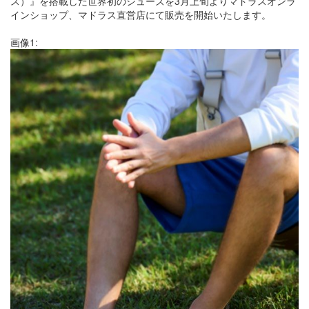
ス）』を搭載した世界初のシューズを3月上旬よりマドラスオンラ
インショップ、マドラス直営店にて販売を開始いたします。
画像1: