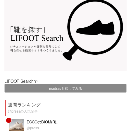
LIFOOT Searchで
madrasを探してみる
週間ランキング
@pressの人気記事
1
ECCOのBIOM(R)...
@press