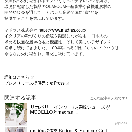
次世代へ受け継がれるモノづくりへのチャレンジを続け、
環境に配慮した製品のOEM/ODM生産事業や多機能素材の
開発や販売を通して、アパレル業界全体に“喜び”を
提供することを実現しています。
マドラス株式会社
https://www.madras.co.jp/
イタリアの靴づくりの伝統を踏襲しながらも、日本人の
求める快適な履き心地と機能性、そして美しいデザインを
追求し続けてきました。100年以上続く靴づくりのノウハウは、
今もなお受け継がれ、進化し続けています。
詳細はこちら
プレスリリース提供元：＠Press
関連する記事
こんな記事も人気です♪
リカバリーインソール搭載シューズが
MODELLOとmadras ...
@press
madras 2026 Spring ＆ Summer Coll...