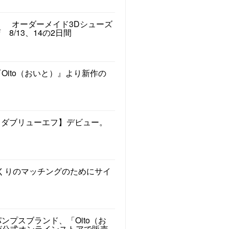
ト オーダーメイド3Dシューズ
8/13、14の2日間
Oito（おいと）』より新作の
／ダブリューエフ】デビュー。
くりのマッチングのためにサイ
ンプスブランド、「Oito（お
）」が公式オンラインストアで販売