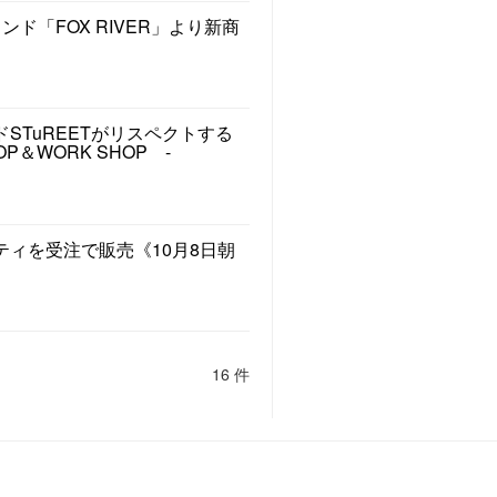
ド「FOX RIVER」より新商
STuREETがリスペクトする
P＆WORK SHOP -
ィを受注で販売《10月8日朝
16 件