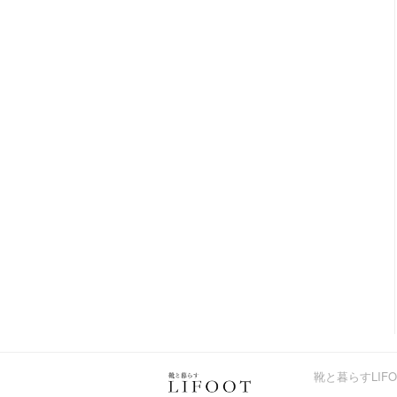
靴と暮らすLIF