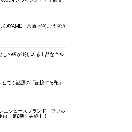
 AYAME、菖蒲 がそごう横浜
なしの幅が楽しめる上品なキル
L】テレビでも話題の「記憶する靴」
見！バレエシューズブランド「ファル
企画・第2期を実施中！