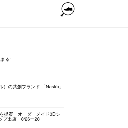
まる”
ル）の共創ブランド 「Nastro」
を提案 オーダーメイド3Dシ
プ出店 8/26ー28