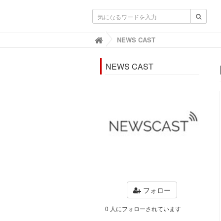
靴と暮らすLIFOOT【ライフット】-靴の
NEWS CAST

NEWS CAST
フォロー
0 人にフォローされています