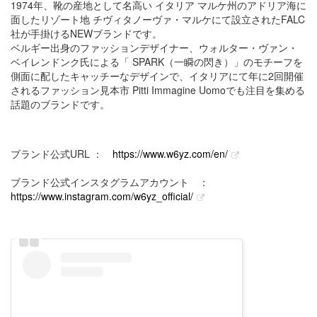
1974年、靴の産地として名高い イタリア マルケ州のアドリア海に
面したリゾート地 チヴィタノーヴァ・マルケにて設立されたFALC
社が手掛けるNEWブランドです。
ベルギー出身のファッションデザイナー、ウォルター・ヴァン・
ベイレンドンク氏による「 SPARK（一瞬の閃き）」のモチーフを
側面に配したキャッチーなデザインで、イタリアにて年に2回開催
されるファッション見本市 Pitti Immagine Uomoでも注目を集める
話題のブランドです。
ブランド公式URL ：
https://www.w6yz.com/en/
ブランド公式インスタグラムアカウント ：
https://www.instagram.com/w6yz_official/