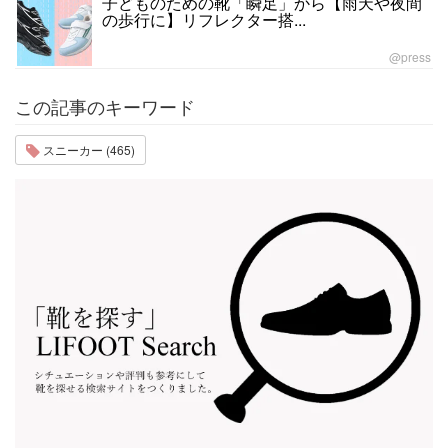
子どものための靴「瞬足」から【雨天や夜間
の歩行に】リフレクター搭...
@press
この記事のキーワード
スニーカー (465)