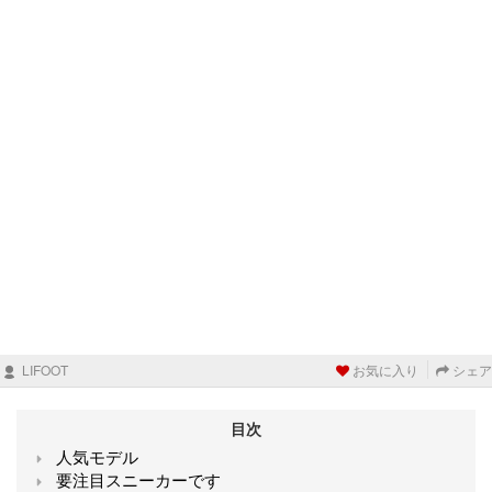
LIFOOT
お気に入り
シェア
目次
人気モデル
要注目スニーカーです