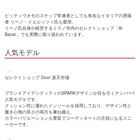
ピッティウオモのスナップ常連者としても有名なイタリアの洒落
者 リーノ・イエルッツィ氏も愛用。
リーノ氏自身が経営するミラノ市内のセレクトショップ「Al
Bazar」でも実際に取り扱われています。
人気モデル
セレクトショップ Door 楽天市場
ブランドアイデンティティのSPARKデザインが目を引くナンバー1
人気モデルです。
クッション性に優れたインソールを採用しており、デザイン性と
履き心地の良さの両方を兼ね備え、
カラーバリエーションも豊富でコーディネートの主役になるスニ
ーカーです。