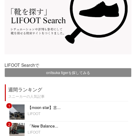
LIFOOT Searchで
onitsuka tigerを探してみる
週間ランキング
スニーカーの人気記事
1
【moon star】古...
LIFOOT
2
「New Balance...
LIFOOT