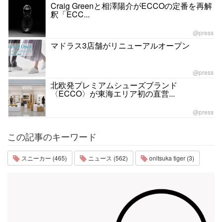
Craig Greenと相澤陽介がECCOの定番を再解
釈「ECC...
@press
マドラス3店舗がリニューアルオープン
@press
北欧発プレミアムシューズブランド
〈ECCO〉が東海エリア初の直営...
@press
この記事のキーワード
スニーカー (465)
ニュース (562)
onitsuka tiger (3)