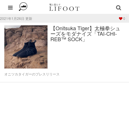
2021年1月26日 更新
0
【Onitsuka Tiger】太極拳シュ
ーズをモダナイズ「TAI-CHI-
REB™️ SOCK」
オニツカタイガーのプレスリリース