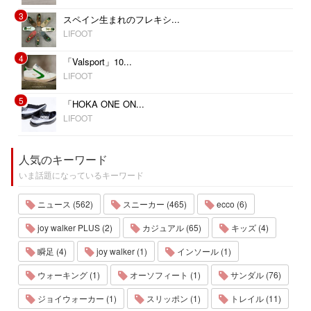
3
スペイン生まれのフレキシ...
LIFOOT
4
「Valsport」10...
LIFOOT
5
「HOKA ONE ON...
LIFOOT
人気のキーワード
いま話題になっているキーワード
ニュース (562)
スニーカー (465)
ecco (6)
joy walker PLUS (2)
カジュアル (65)
キッズ (4)
瞬足 (4)
joy walker (1)
インソール (1)
ウォーキング (1)
オーソフィート (1)
サンダル (76)
ジョイウォーカー (1)
スリッポン (1)
トレイル (11)