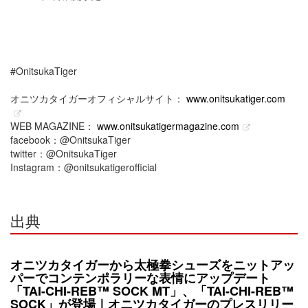
#OnitsukaTiger
オニツカタイガーオフィシャルサイト：
www.onitsukatiger.com
WEB MAGAZINE：
www.onitsukatigermagazine.com
facebook：@OnitsukaTiger
twitter：@OnitsukaTiger
Instagram：@onitsukatigerofficial
出典
オニツカタイガーから太極拳シューズをニットアッ
パーでコンテンポラリーな表情にアップデート
「TAI-CHI-REB™️ SOCK MT」、「TAI-CHI-REB™️
SOCK」が登場｜オニツカタイガーのプレスリリー