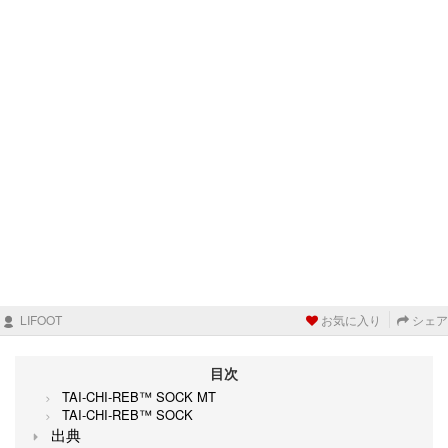
LIFOOT
お気に入り
シェア
目次
TAI-CHI-REB™️ SOCK MT
TAI-CHI-REB™️ SOCK
出典