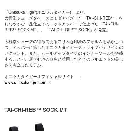
「Onitsuka Tiger(オニツカタイガー)」より、
太極拳シューズをベースにモダナイズした「TAI-CHI-REB™️」を
しなやかな一足仕立てのニットアッパーで仕上げた「TAI-CHI-
REB™️ SOCK MT」、「TAI-CHI-REB™️ SOCK」が発売。
太極拳シューズの特徴であるスリムな印象のフォルムを活かしつ
つ、アッパーに施したオニツカタイガーストライプがデザインの
アクセント。また、ヒールアップタイプのインナーソールを搭載
することで、履き心地の良さと着用したときのシルエットの美し
さを両立したモデル。
オニツカタイガーオフィシャルサイト ：
www.onitsukatiger.com
TAI-CHI-REB™️ SOCK MT