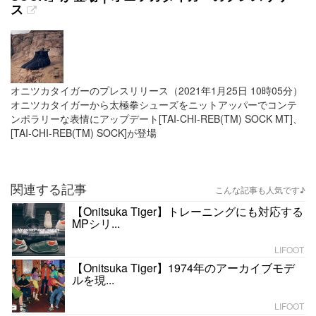
ス
オニツカタイガーのプレスリリース（2021年1月25日 10時05分）
オニツカタイガーから太極拳シューズをニットアッパーでコンテ
ンポラリーな表情にアップデート[TAI-CHI-REB(TM)️ SOCK MT]、
[TAI-CHI-REB(TM)️ SOCK]が登場
関連する記事
こんな記事も人気です♪
【Onitsuka Tiger】トレーニングにも対応する
MPシリ...
LIFOOT
【Onitsuka Tiger】1974年のアーカイブモデ
ルを現...
LIFOOT