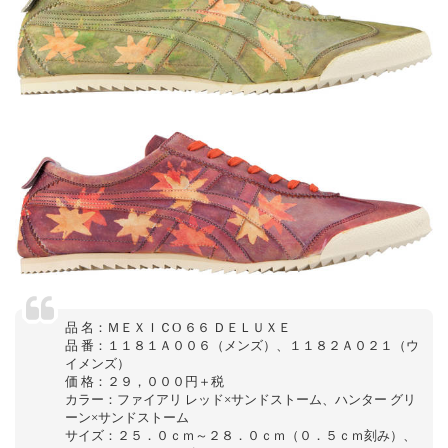
品 名：ＭＥＸＩＣO ６６ ＤＥＬＵＸＥ
品 番：１１８１Ａ００６（メンズ）、１１８２Ａ０２１（ウ
イメンズ）
価 格：２９，０００円＋税
カラー：ファイアリ レッド×サンドストーム、ハンター グリ
ーン×サンドストーム
サイズ：２５．０ｃｍ～２８．０ｃｍ（０．５ｃｍ刻み）、