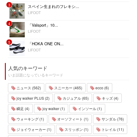
3
スペイン生まれのフレキシ...
LIFOOT
4
「Valsport」10...
LIFOOT
5
「HOKA ONE ON...
LIFOOT
人気のキーワード
いま話題になっているキーワード
ニュース (562)
スニーカー (465)
ecco (6)
joy walker PLUS (2)
カジュアル (65)
キッズ (4)
瞬足 (4)
joy walker (1)
インソール (1)
ウォーキング (1)
オーソフィート (1)
サンダル (76)
ジョイウォーカー (1)
スリッポン (1)
トレイル (11)