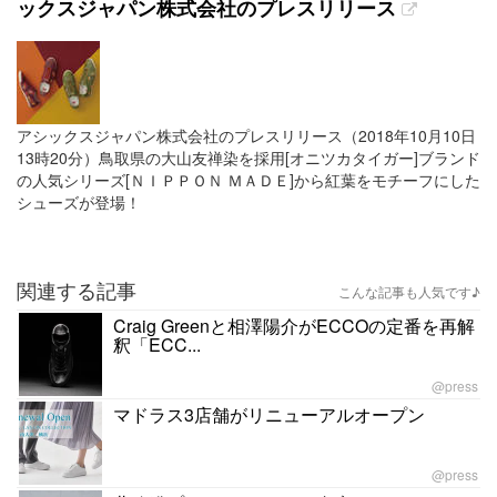
ックスジャパン株式会社のプレスリリース
アシックスジャパン株式会社のプレスリリース（2018年10月10日
13時20分）鳥取県の大山友禅染を採用[オニツカタイガー]ブランド
の人気シリーズ[ＮＩＰＰＯＮ ＭＡＤＥ]から紅葉をモチーフにした
シューズが登場！
関連する記事
こんな記事も人気です♪
Craig Greenと相澤陽介がECCOの定番を再解
釈「ECC...
@press
マドラス3店舗がリニューアルオープン
@press