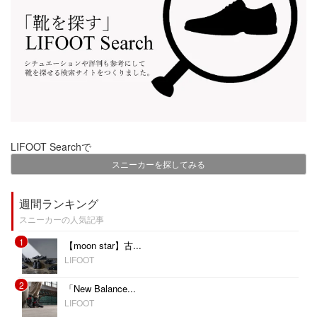
LIFOOT Searchで
スニーカーを探してみる
週間ランキング
スニーカーの人気記事
1
【moon star】古...
LIFOOT
2
「New Balance...
LIFOOT