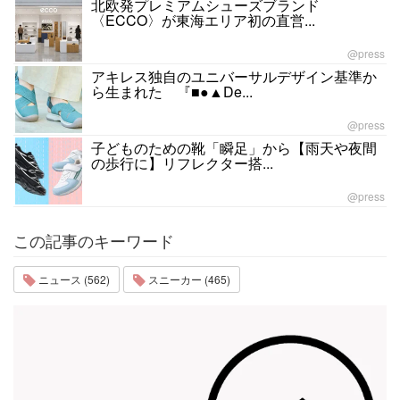
北欧発プレミアムシューズブランド
〈ECCO〉が東海エリア初の直営...
@press
アキレス独自のユニバーサルデザイン基準か
ら生まれた 『■●▲De...
@press
子どものための靴「瞬足」から【雨天や夜間
の歩行に】リフレクター搭...
@press
この記事のキーワード
ニュース (562)
スニーカー (465)