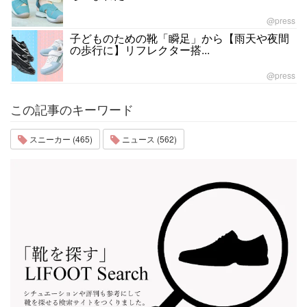
@press
子どものための靴「瞬足」から【雨天や夜間
の歩行に】リフレクター搭...
@press
この記事のキーワード
スニーカー (465)
ニュース (562)