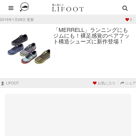
2019年1月28日 更新
0
「MERRELL」ランニングにも
ジムにも！裸足感覚のベアフッ
ト構造シューズに新作登場！
LIFOOT
お気に入り
シェア