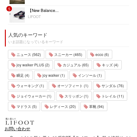
5
【New Balance...
LIFOOT
人気のキーワード
いま話題になっているキーワード
ニュース (562)
スニーカー (465)
ecco (6)
joy walker PLUS (2)
カジュアル (65)
キッズ (4)
瞬足 (4)
joy walker (1)
インソール (1)
ウォーキング (1)
オーソフィート (1)
サンダル (76)
ジョイウォーカー (1)
スリッポン (1)
トレイル (11)
マドラス (5)
レディース (20)
革靴 (94)
お問い合わせ