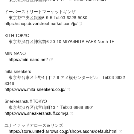
ドーバーストリートマーケットギンザ
東京都中央区銀座6-9-5 Tel:03-6228-5080
https://shop.doverstreetmarket.com/jp/
KITH TOKYO
東京都渋谷区神宮前6-20-10 MIYASHITA PARK North 1F
MIN-NANO
https://min-nano.net/
mita sneakers
東京都台東区上野4丁目7-8 アメ横センタービル Tel:03-3832-
8346
https://www.mita-sneakers.co.jp/
Snerkersnstuff TOKYO
東京都渋谷区代官山町13-1 Tel:03-6868-8801
https://www.sneakersnstuff.com/ja
ユナイテッドアローズ＆サンズ
https://store.united-arrows.co.jp/shop/uasons/default.html