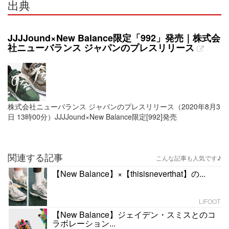
出典
JJJJound×New Balance限定「992」発売｜株式会
社ニューバランス ジャパンのプレスリリース
株式会社ニューバランス ジャパンのプレスリリース（2020年8月3
日 13時00分）JJJJound×New Balance限定[992]発売
関連する記事
こんな記事も人気です♪
【New Balance】×【thisisneverthat】の...
LIFOOT
【New Balance】ジェイデン・スミスとのコ
ラボレーション...