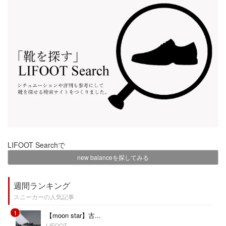
LIFOOT Searchで
new balanceを探してみる
週間ランキング
スニーカーの人気記事
1
【moon star】古...
LIFOOT