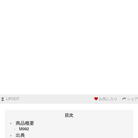
LIFOOT
お気に入り
シェア
目次
商品概要
M992
出典