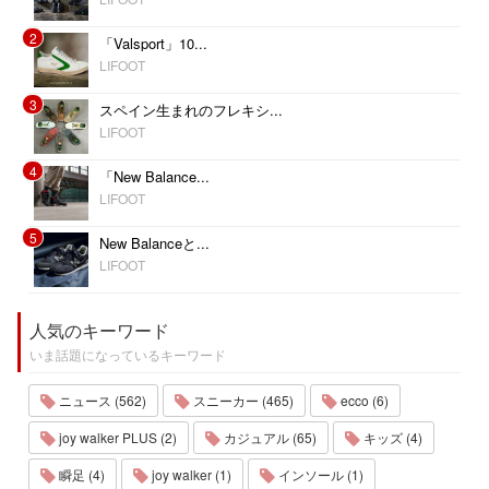
2
「Valsport」10...
LIFOOT
3
スペイン生まれのフレキシ...
LIFOOT
4
「New Balance...
LIFOOT
5
New Balanceと...
LIFOOT
人気のキーワード
いま話題になっているキーワード
ニュース (562)
スニーカー (465)
ecco (6)
joy walker PLUS (2)
カジュアル (65)
キッズ (4)
瞬足 (4)
joy walker (1)
インソール (1)