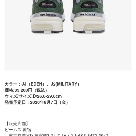
カラー：JJ（EDEN）、J2(MILITARY）
価格:35,200円（税込）
ウィズ/サイズ:D/26.0-29.0cm
発売予定日：2020年8月7日（金）
【販売店舗】
ビームス 原宿
東京都渋谷区神宮前3-24-7 1F・2 Tel:03-3470-3947