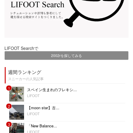
LIFOOT Searchで
2002rを探してみる
週間ランキング
スニーカーの人気記事
1
スペイン生まれのフレキシ...
LIFOOT
2
【moon star】古...
LIFOOT
3
「New Balance...
LIFOOT