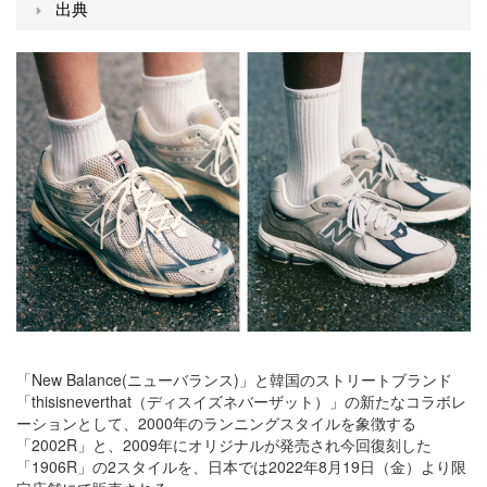
出典
「New Balance(ニューバランス)」と韓国のストリートブランド
「thisisneverthat（ディスイズネバーザット）」の新たなコラボレ
ーションとして、2000年のランニングスタイルを象徴する
「2002R」と、2009年にオリジナルが発売され今回復刻した
「1906R」の2スタイルを、日本では2022年8月19日（金）より限