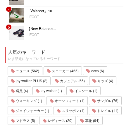
4
「Valsport」10...
LIFOOT
5
【New Balance...
LIFOOT
人気のキーワード
いま話題になっているキーワード
ニュース (562)
スニーカー (465)
ecco (6)
joy walker PLUS (2)
カジュアル (65)
キッズ (4)
瞬足 (4)
joy walker (1)
インソール (1)
ウォーキング (1)
オーソフィート (1)
サンダル (76)
ジョイウォーカー (1)
スリッポン (1)
トレイル (11)
マドラス (5)
レディース (20)
革靴 (94)