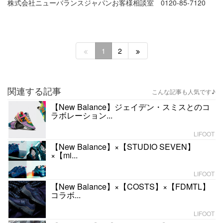
株式会社ニューバランスジャパンお客様相談室 0120-85-7120
1
2
関連する記事
こんな記事も人気です♪
【New Balance】ジェイデン・スミスとのコ
ラボレーション...
LIFOOT
【New Balance】×【STUDIO SEVEN】
×【mi...
LIFOOT
【New Balance】×【COSTS】×【FDMTL】
コラボ...
LIFOOT