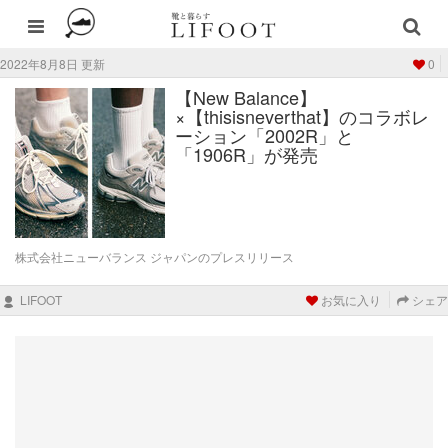
2022年8月8日 更新
0
【New Balance】
×【thisisneverthat】のコラボレ
ーション「2002R」と
「1906R」が発売
株式会社ニューバランス ジャパンのプレスリリース
LIFOOT
お気に入り
シェア