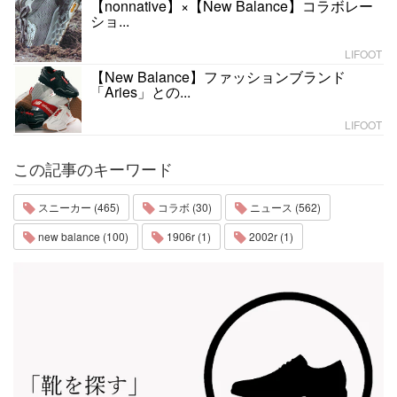
【nonnative】×【New Balance】コラボレー
ショ...
LIFOOT
【New Balance】ファッションブランド
「Aries」との...
LIFOOT
この記事のキーワード
スニーカー (465)
コラボ (30)
ニュース (562)
new balance (100)
1906r (1)
2002r (1)