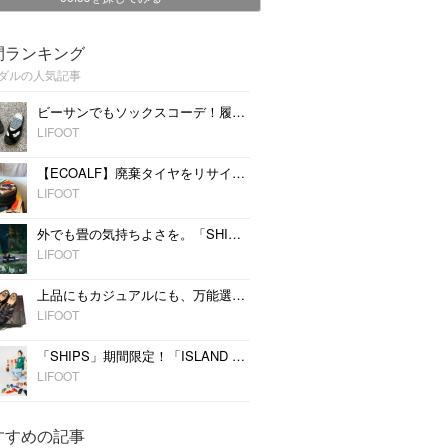
間ランキング
ダルの人気記事
ビーサンでもソックスコーデ！履いたほうが快適なサンダルソックスをご紹介
LIFOOT
【ECOALF】廃棄タイヤをリサイクルしたビーチサンダルを展開
LIFOOT
外でも畳の気持ちよさを。「SHITOI」七島イをインソールに使用したサンダル
LIFOOT
上品にもカジュアルにも、万能選手な「グルカサンダル」をこの夏の選択肢に
LIFOOT
「SHIPS」期間限定！「ISLAND SLIPPER」のモアバリエーションを開催
LIFOOT
すすめの記事