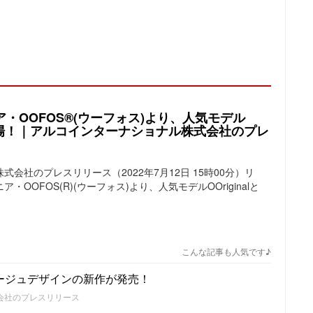
・OOFOS®(ウーフォス)より、人気モデル
新色が登場！｜アルコインターナショナル株式会社のプレ
会社のプレスリリース（2022年7月12日 15時00分）リ
OOFOS(R)(ウーフォス)より、人気モデルOOriginalと
こんな記事も人気です♪
ラージュデザインの新作が発売！
会社のプレスリリース