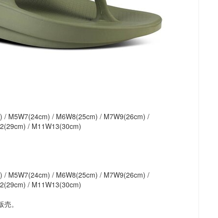
 M5W7(24cm) / M6W8(25cm) / M7W9(26cm) /
2(29cm) / M11W13(30cm)
 M5W7(24cm) / M6W8(25cm) / M7W9(26cm) /
2(29cm) / M11W13(30cm)
販売。