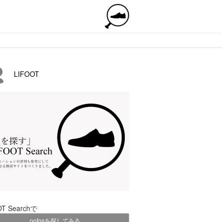
LIFOOT
OT Searchで
oofosを探してみる