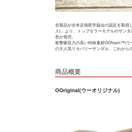
全製品が全米足病医学協会の認定を取得し
ス)」より、トップセラーモデルのサンダル「O
色が発売。
衝撃吸収力の高い特殊素材OOfoam™(
の大人気リカバリーサンダル。これから
商品概要
OOriginal(ウーオリジナル)