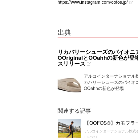
https://www.instagram.com/oofos.jp/
出典
リカバリーシューズのパイオニア
OOriginalとOOahhの
スリリース
アルコインターナショナル株式
カバリーシューズのパイオニア・
OOahhの新色が登場！
関連する記事
【OOFOS®︎】カモフ
アルコインターナショナル株式
LIFOOT