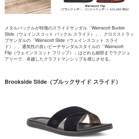
メタルバックルが特徴のスライドサンダル「Wainscott Buckle
Slide（ウェインスコット バックル スライド）」、クロスストラッ
プサンダルの「Wainscott Slide（ウェインスコット スライ
ド）」、通気性の良いビーチサンダルスタイルの「Wainscott
Flip（ウェインスコット フリップ）」はどれも細部までラグジュ
アリーで、卓越したクラフトマンシップを感じさせる。
Brookside Slide（ブルックサイド スライド）