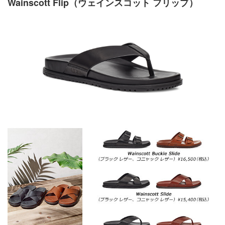
Wainscott Flip（ウェインスコット フリップ）