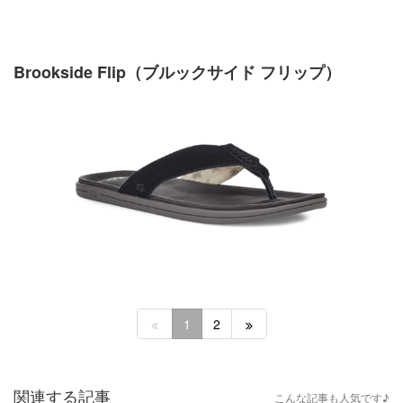
Brookside Flip（ブルックサイド フリップ）
1
2
関連する記事
こんな記事も人気です♪