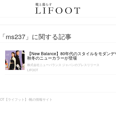
情報サイト
「ms237」に関する記事
【New Balance】80年代のスタイルをモダ
秋冬のニューカラーが登場
株式会社ニューバランス ジャパンのプレスリリース
LIFOOT
OOT【ライフット】-靴の情報サイト