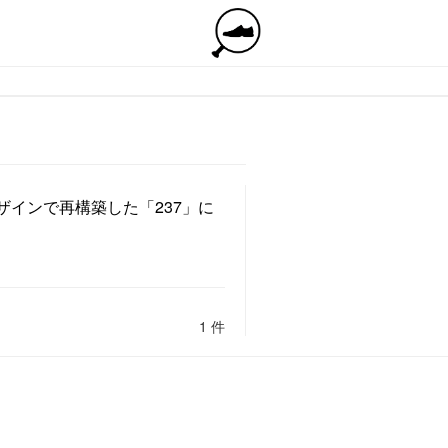
ンデザインで再構築した「237」に
1 件