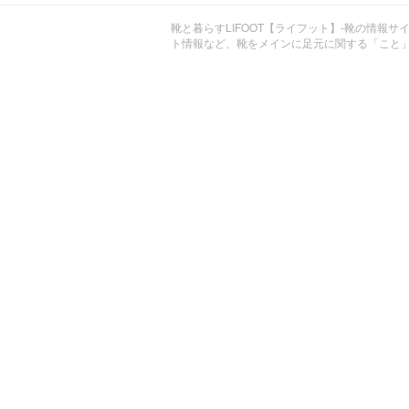
靴と暮らすLIFOOT【ライフット】-靴の情報サ
ト情報など、靴をメインに足元に関する「こと