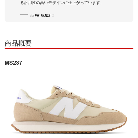
る汎用性の高いデザインに仕上がっています。
via
PR TIMES
商品概要
MS237