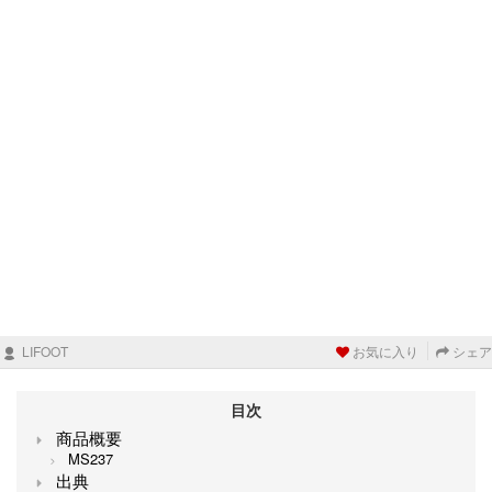
LIFOOT
お気に入り
シェア
目次
商品概要
MS237
出典