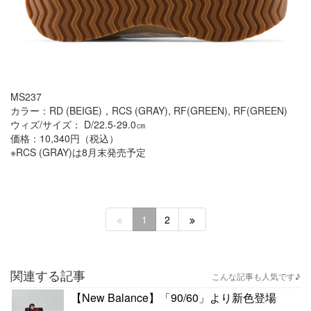
MS237
カラー：RD (BEIGE)，RCS (GRAY), RF(GREEN), RF(GREEN)
ウィズ/サイズ： D/22.5-29.0㎝
価格：10,340円（税込）
※RCS (GRAY)は8月末発売予定
1
2
関連する記事
こんな記事も人気です♪
【New Balance】「90/60」より新色登場