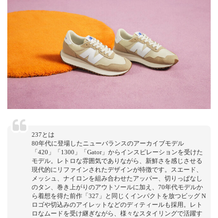
237とは
80年代に登場したニューバランスのアーカイブモデル
「420」「1300」「Gator」からインスピレーションを受けた
モデル。レトロな雰囲気でありながら、新鮮さを感じさせる
現代的にリファインされたデザインが特徴です。スエード、
メッシュ、ナイロンを組み合わせたアッパー、切りっぱなし
のタン、巻き上がりのアウトソールに加え、70年代モデルか
ら着想を得た前作「327」と同じくインパクトを放つビッグ N
ロゴや切込みのアイレットなどのディティールも採用。レト
ロなムードを受け継ぎながら、様々なスタイリングで活躍す