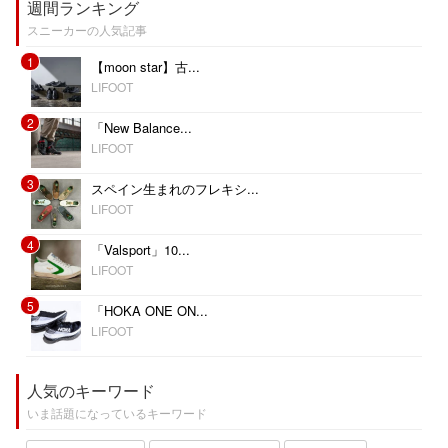
週間ランキング
スニーカーの人気記事
1
【moon star】古...
LIFOOT
2
「New Balance...
LIFOOT
3
スペイン生まれのフレキシ...
LIFOOT
4
「Valsport」10...
LIFOOT
5
「HOKA ONE ON...
LIFOOT
人気のキーワード
いま話題になっているキーワード