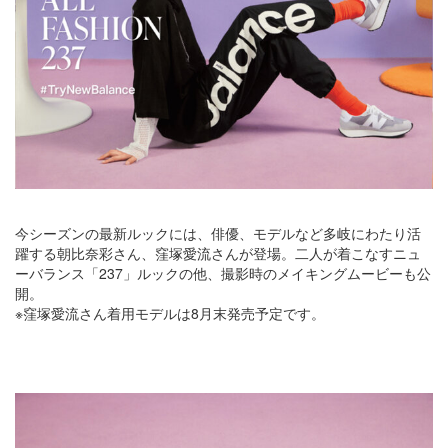
今シーズンの最新ルックには、俳優、モデルなど多岐にわたり活
躍する朝比奈彩さん、窪塚愛流さんが登場。二人が着こなすニュ
ーバランス「237」ルックの他、撮影時のメイキングムービーも公
開。
※窪塚愛流さん着用モデルは8月末発売予定です。