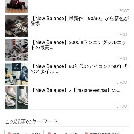
LIFOOT
【New Balance】最新作「90/60」から新色が
登場
LIFOOT
【New Balance】2000’sランニングシルエッ
トの最高...
LIFOOT
【New Balance】80年代のアイコンと90年代
のスタイル...
LIFOOT
【New Balance】×【thisisneverthat】の...
LIFOOT
この記事のキーワード
スニーカー (465)
ニュース (562)
new balance (100)