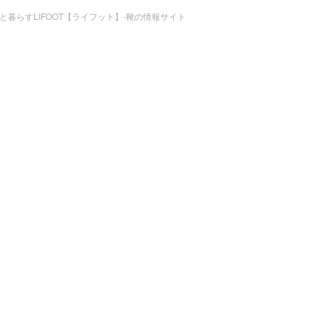
 © 靴と暮らすLIFOOT【ライフット】-靴の情報サイト