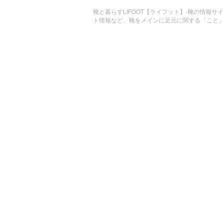
靴と暮らすLIFOOT【ライフット】-靴の情報サ
ト情報など、靴をメインに足元に関する「こと