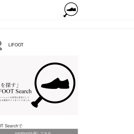
LIFOOT
OT Searchで
parabootを探してみる