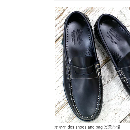
オマケ des shoes and bag 楽天市場