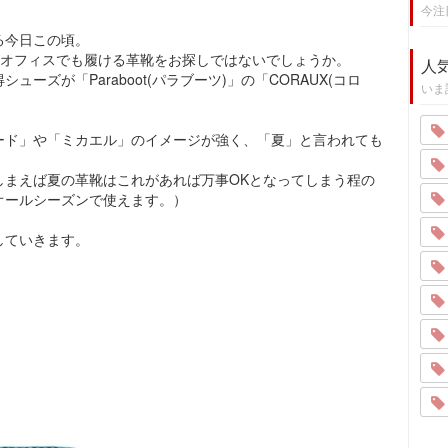
今注
る今日この頃。
、オフィスでも履ける革靴をお探しではないでしょうか。
人
ーズが「Paraboot(パラブーツ)」の「CORAUX(コロ
いま
ード」や「ミカエル」のイメージが強く、「夏」と言われても
。
しまえば夏の革靴はこれがあれば万事OKとなってしまう程の
オールシーズンで使えます。）
していきます。