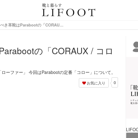
情報サイト
夏に買うべき革靴はParabootの「CORAUX / コロー」
abootの「CORAUX / コロ
ーファー」 今回はParabootの定番「コロー」について。
0
お気に入り
LIFO