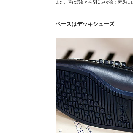
また、革は最初から馴染みが良く素足に
ベースはデッキシューズ