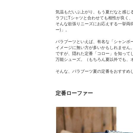
気温もだいぶ上がり、もう夏だなと感じ
ラフにTシャツと合わせても相性が良く
そんな欲張りニーズにお応えする一挙両得シュ
ー)」。
パラブーツといえば、有名な「シャンボ
イメージに無い方が多いかもしれません
ですが、隠れた定番「コロー」を知って
万能シューズ。（もちろん夏以外でも、
そんな、パラブーツ夏の定番をおすすめ
定番ローファー