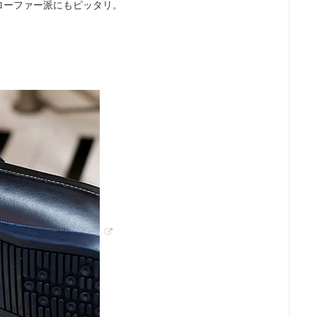
ローファー派にもピッタリ。