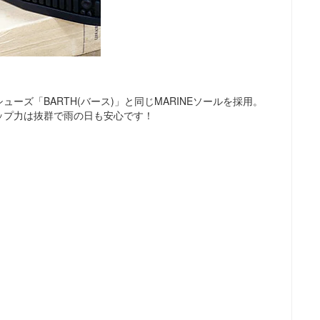
ーズ「BARTH(バース)」と同じMARINEソールを採用。
ップ力は抜群で雨の日も安心です！