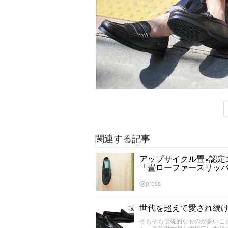
関連する記事
アップサイクル畳×認定
「畳ローファースリッ
@press
世代を超えて愛され続ける
そもそも伝統的なものが多いこ