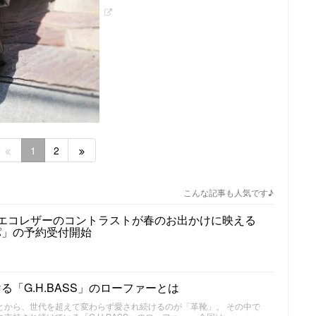
1
2
こんな記事も人気です♪
エコレザーのコントラストが春のお出かけに映える
パ」の予約受付開始
「G.H.BASS」のローファーとは
とから、世代を超えて変わらず愛され続けるのが「革靴」。 その中で