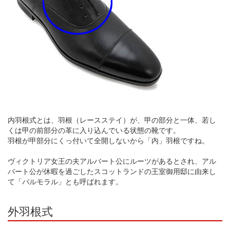
内羽根式とは、羽根（レースステイ）が、甲の部分と一体、若し
くは甲の前部分の革に入り込んでいる状態の靴です。
羽根が甲部分にくっ付いて全開しないから「内」羽根ですね。
ヴィクトリア女王の夫アルバート公にルーツがあるとされ、アル
バート公が休暇を過ごしたスコットランドの王室御用邸に由来し
て「バルモラル」とも呼ばれます。
外羽根式