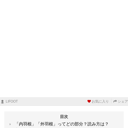
LIFOOT
お気に入り
シェア
目次
「内羽根」「外羽根」ってどの部分？読み方は？