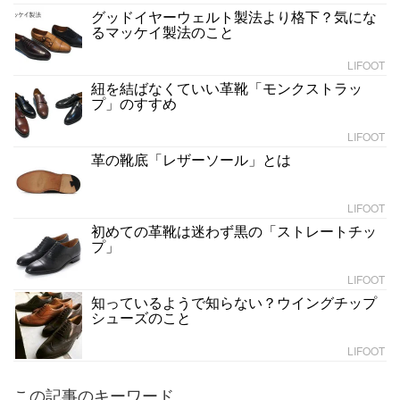
グッドイヤーウェルト製法より格下？気にな
るマッケイ製法のこと
LIFOOT
紐を結ばなくていい革靴「モンクストラッ
プ」のすすめ
LIFOOT
革の靴底「レザーソール」とは
LIFOOT
初めての革靴は迷わず黒の「ストレートチッ
プ」
LIFOOT
知っているようで知らない？ウイングチップ
シューズのこと
LIFOOT
この記事のキーワード