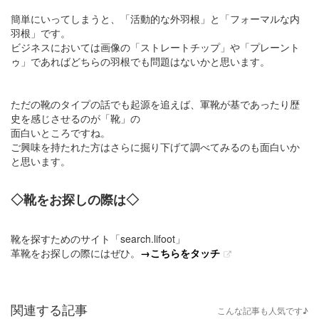
簡単にいってしまうと、「活動的な外羽根」と「フォーマルな内
羽根」です。
ビジネスにおいては画像の「ストレートチップ」や「プレーント
ゥ」であればどちらの羽根でも問題はないかと思います。
ただの靴のタイプの話でも起源を追えば、軍靴が基であったり歴
史を感じさせるのが「靴」の
面白いところですね。
ご興味を持たれた方はさらに掘り下げて調べてみるのも面白いか
と思います。
◇靴をお探しの際は◇
靴を探すためのサイト「search.lifoot」
革靴をお探しの際にはぜひ。
→こちらをタッチ
関連する記事
こんな記事も人気です♪