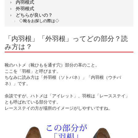
内羽根式
外羽根式
どちらが良いの？
◇靴をお探しの際は◇
「内羽根」「外羽根」ってどの部分？読
み方は？
靴のハトメ（靴ひもを通す穴）部分の革のこと。
ここを「羽根」と呼びます。
ちなみに読み方は「外羽根（ソトバネ）」「内羽根（ウチバ
ネ）」です。
余談ですが、ハトメは「アイレット」、羽根は「レースステイ」
とも呼ばれている部分です。
レースステイの方が場所のイメージがしやすいですね。