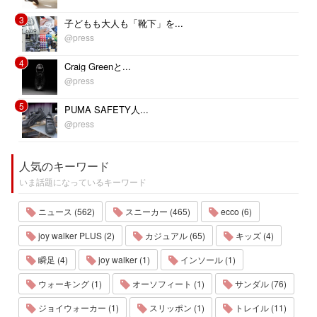
3
子どもも大人も「靴下」を...
@press
4
Craig Greenと...
@press
5
PUMA SAFETY人...
@press
人気のキーワード
いま話題になっているキーワード
ニュース (562)
スニーカー (465)
ecco (6)
joy walker PLUS (2)
カジュアル (65)
キッズ (4)
瞬足 (4)
joy walker (1)
インソール (1)
ウォーキング (1)
オーソフィート (1)
サンダル (76)
ジョイウォーカー (1)
スリッポン (1)
トレイル (11)