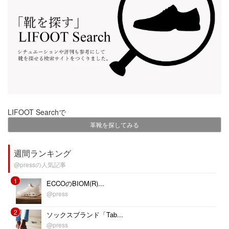
LIFOOT Searchで
革靴を探してみる
週間ランキング
@pressの人気記事
1
ECCOのBIOM(R)...
@press
2
ソックスブランド「Tab...
@press