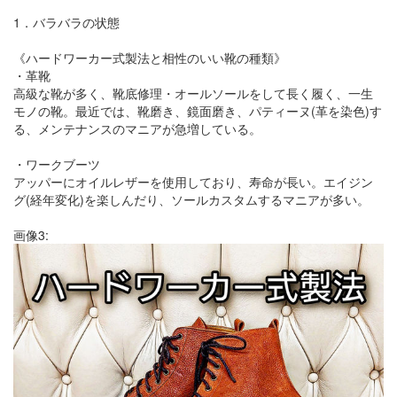
1．バラバラの状態
《ハードワーカー式製法と相性のいい靴の種類》
・革靴
高級な靴が多く、靴底修理・オールソールをして長く履く、一生
モノの靴。最近では、靴磨き、鏡面磨き、パティーヌ(革を染色)す
る、メンテナンスのマニアが急増している。
・ワークブーツ
アッパーにオイルレザーを使用しており、寿命が長い。エイジン
グ(経年変化)を楽しんだり、ソールカスタムするマニアが多い。
画像3: