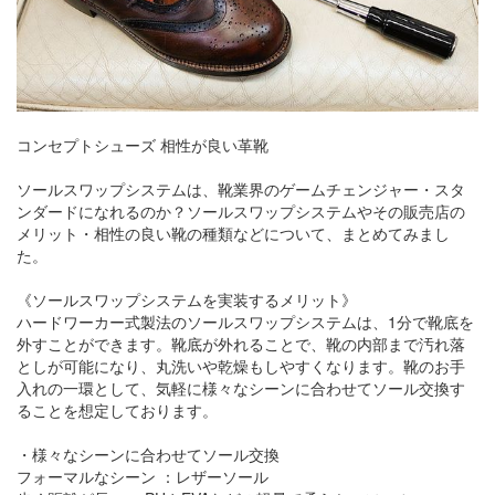
コンセプトシューズ 相性が良い革靴
ソールスワップシステムは、靴業界のゲームチェンジャー・スタ
ンダードになれるのか？ソールスワップシステムやその販売店の
メリット・相性の良い靴の種類などについて、まとめてみまし
た。
《ソールスワップシステムを実装するメリット》
ハードワーカー式製法のソールスワップシステムは、1分で靴底を
外すことができます。靴底が外れることで、靴の内部まで汚れ落
としが可能になり、丸洗いや乾燥もしやすくなります。靴のお手
入れの一環として、気軽に様々なシーンに合わせてソール交換す
ることを想定しております。
・様々なシーンに合わせてソール交換
フォーマルなシーン ：レザーソール