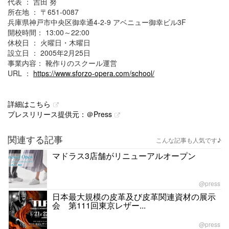
代表 ： 吉田 努
所在地 ： 〒651-0087
兵庫県神戸市中央区御幸通4-2-9 アベニュー御幸ビル3F
開校時間： 13:00～22:00
休校日 ： 火曜日・木曜日
設立日 ： 2005年2月25日
事業内容： 靴作りのスクール運営
URL ：
https://www.sforzo-opera.com/school/
詳細はこちら
プレスリリース提供元：＠Press
関連する記事
こんな記事も人気です♪
マドラス3店舗がリニューアルオープン
@press
日本最大規模の皮革及び皮革関連資材の展示
会 第111回東京レザー...
@press