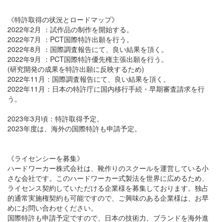
《特許取得の状況とロードマップ》
2022年2月 ：試作品の制作を開始する。
2022年7月 ：PCT国際特許出願を行う。
2022年8月 ：国際調査報告にて、良い結果を頂く。
2022年9月 ：PCT国際特許優先権主張出願を行う。
(研究開発の成果を特許出願に反映するため)
2022年11月：国際調査報告にて、良い結果を頂く。
2022年11月：日本の特許庁に国内移行手続・早期審査請求を行
う。
2023年3月頃：特許取得予定。
2023年度は、海外の国際特許も申請予定。
《ライセンシーを募集》
ハードワーカー株式会社は、靴作りのスクールを運営している小
さな会社です。このハードワーカー式製法を世界に広めるため、
ライセンス契約していただける企業様を募集しております。独占
的通常実施権契約も可能ですので、ご興味のある企業様は、お早
めにお問い合わせください。
国際特許も申請予定ですので、日本の技術力、ブランドを海外進