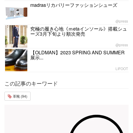
madrasリカバリーファッションシューズ
@press
究極の履き心地《ｍetaインソール》搭載シュ
ーズ3月下旬より順次発売
@press
【OLDMAN】2023 SPRING AND SUMMER
展示...
LIFOOT
この記事のキーワード
革靴 (94)