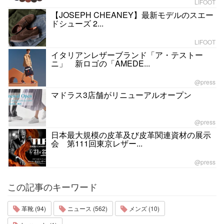
LIFOOT
【JOSEPH CHEANEY】最新モデルのスエー
ドシューズ 2...
LIFOOT
イタリアンレザーブランド「ア・テストー
ニ」 新ロゴの「AMEDE...
@press
マドラス3店舗がリニューアルオープン
@press
日本最大規模の皮革及び皮革関連資材の展示
会 第111回東京レザー...
@press
この記事のキーワード
革靴 (94)
ニュース (562)
メンズ (10)