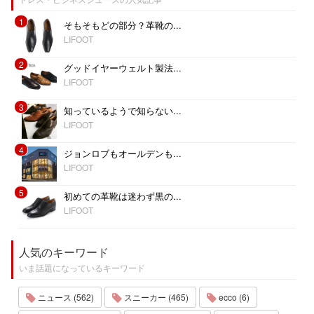
1
そもそもどの部分？革靴の...
LIFOOT
2
グッドイヤーウェルト製法...
LIFOOT
3
知っているようで知らない...
LIFOOT
4
ジョンロブもオールデンも...
LIFOOT
5
初めての革靴は迷わず黒の...
LIFOOT
人気のキーワード
いま話題になっているキーワード
ニュース (562)
スニーカー (465)
ecco (6)