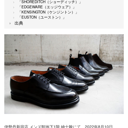
「SHOREDITCH（ショーディッチ）」
「EDGEWARE（エッジウェア）」
「KENSINGTON（ケンジントン）」
「EUSTON（ユーストン）」
出典
伊勢丹新宿店 メンズ館地下1階 紳士靴にて、2022年8月10日