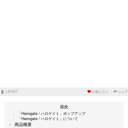
LIFOOT
お気に入り
シェア
目次
「Harrogate / ハロゲイト」ポップアップ
「Harrogate / ハロゲイト」について
商品概要