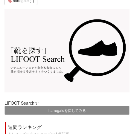
harrogate (1)
LIFOOT Searchで
harrogateを探してみる
週間ランキング
ドレス・ビジネスシューズの人気記事