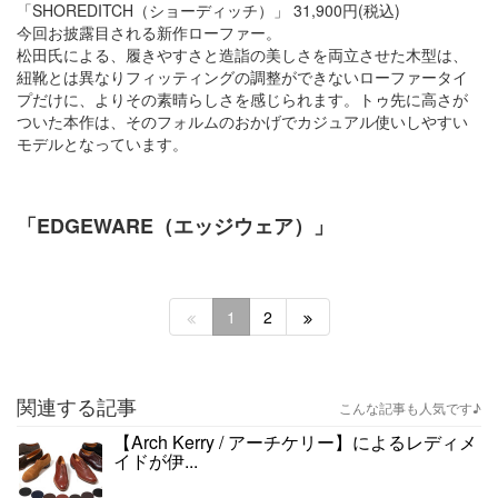
「SHOREDITCH（ショーディッチ）」 31,900円(税込)
今回お披露目される新作ローファー。
松田氏による、履きやすさと造詣の美しさを両立させた木型は、
紐靴とは異なりフィッティングの調整ができないローファータイ
プだけに、よりその素晴らしさを感じられます。トゥ先に高さが
ついた本作は、そのフォルムのおかげでカジュアル使いしやすい
モデルとなっています。
「EDGEWARE（エッジウェア）」
1
2
関連する記事
こんな記事も人気です♪
【Arch Kerry / アーチケリー】によるレディメ
イドが伊...