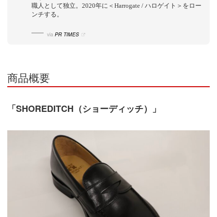
職人として独立。2020年に＜​Harrogate / ハロゲイト＞をロー
ンチする。
via
PR TIMES
商品概要
「SHOREDITCH（ショーディッチ）」