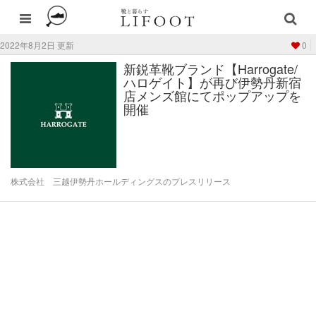
2022年8月2日 更新
0
新鋭革靴ブランド【​Harrogate/
ハロゲイト】が再び伊勢丹新宿
店メンズ館にてポップアップを
開催
株式会社 三越伊勢丹ホールディングスのプレスリリース