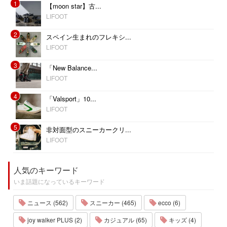
1
【moon star】古...
LIFOOT
2
スペイン生まれのフレキシ...
LIFOOT
3
「New Balance...
LIFOOT
4
「Valsport」10...
LIFOOT
5
非対面型のスニーカークリ...
LIFOOT
人気のキーワード
いま話題になっているキーワード
ニュース (562)
スニーカー (465)
ecco (6)
joy walker PLUS (2)
カジュアル (65)
キッズ (4)