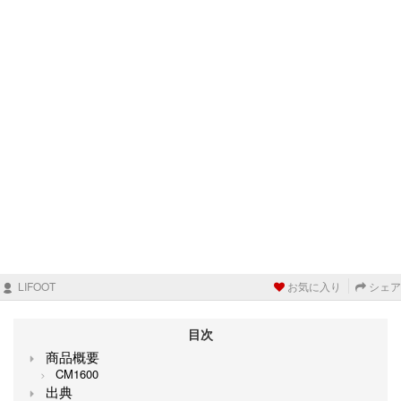
LIFOOT
お気に入り
シェア
目次
商品概要
CM1600
出典