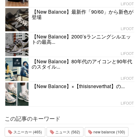
LIFOOT
【New Balance】最新作「90/60」から新色が
登場
LIFOOT
【New Balance】2000’sランニングシルエッ
トの最高...
LIFOOT
【New Balance】80年代のアイコンと90年代
のスタイル...
LIFOOT
【New Balance】×【thisisneverthat】の...
LIFOOT
この記事のキーワード
スニーカー (465)
ニュース (562)
new balance (100)