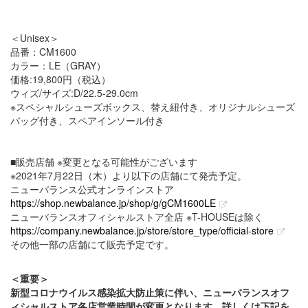
＜Unisex＞
品番：CM1600
カラー：LE（GRAY）
価格:19,800円（税込）
ウィズ/サイズ:D/22.5-29.0cm
※スペシャルシューズボックス、替え紐付き、オリジナルシューズ
バッグ付き、スペアインソール付き
■販売店舗 ※変更となる可能性がございます
※2021年7月22日（木）より以下の店舗にて発売予定。
ニューバランス公式オンラインストア
https://shop.newbalance.jp/shop/g/gCM1600LE
ニューバランスオフィシャルストア全店 ※T-HOUSEは除く
https://company.newbalance.jp/store/store_type/official-store
その他一部の店舗にて販売予定です。
＜重要＞
新型コロナウイルス感染拡大防止策に伴い、ニューバランスオフ
ィシャルストア各店営業時間が変更となります。詳しくは下記を