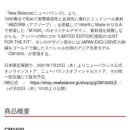
「New Balance(ニューバランス)」より、
1000番台で初めて衝撃吸収性と反発性に優れたミッドソール素材
「ABZORB（アブゾーブ）」を搭載して1994年にMade in U.S.A.
で登場した「M1600」のオリジナルデザイン、素材感を踏襲しな
がらも、アッパーのNロゴや “LIMITED EDITION”踵部の“JUST
FOR THE FIT”、タンのデザイン部分には‘JAPAN EXCLUSIVE’の刺
繍をゴールドで施したスペシャル仕様のアジア生産モデル
「CM1600」が登場する。
日本限定展開で、2021年7月22日（木）よりニューバランス公式
オンラインストア、ニューバランスオフィシャルストア、その他
一部店舗にて販売予定。
NB公式 ：
https://shop.newbalance.jp/shop/g/gCM1600LE
（※7月22日（木）10:00より公開）
商品概要
CM1600