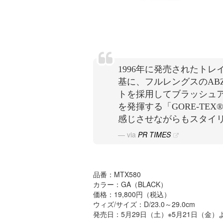
1996年に発売されたトレ
基に、フルレングスのABZ
トを採用してブラッシュア
を発揮する「GORE-T
感じさせながらもスタイ
via
PR TIMES
品番：MTX580
カラー：GA（BLACK）
価格：19,800円（税込）
ウィズ/サイズ：D/23.0～29.0cm
発売日：5月29日（土）※5月21日（金