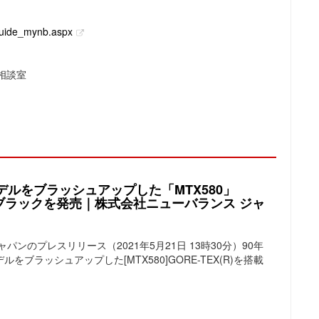
guide_mynb.aspx
様相談室
デルをブラッシュアップした「MTX580」
ルブラックを発売｜株式会社ニューバランス ジャ
パンのプレスリリース（2021年5月21日 13時30分）90年
ブラッシュアップした[MTX580]GORE-TEX(R)を搭載