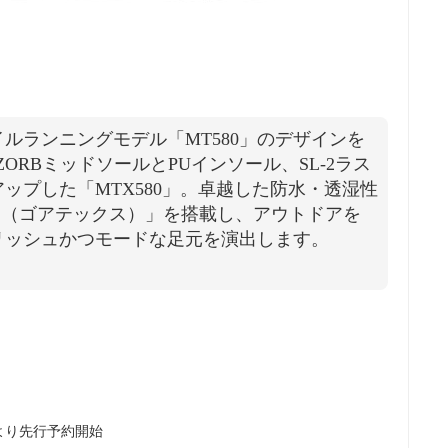
イルランニングモデル「MT580」のデザインを
ORBミッドソールとPUインソール、SL-2ラス
ップした「MTX580」。卓越した防水・透湿性
EX®（ゴアテックス）」を搭載し、アウトドアを
リッシュかつモードな足元を演出します。
）より先行予約開始