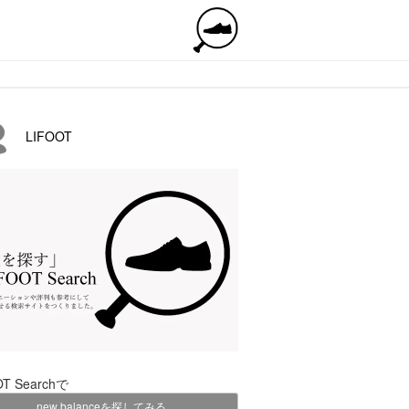
LIFOOT
OT Searchで
new balanceを探してみる