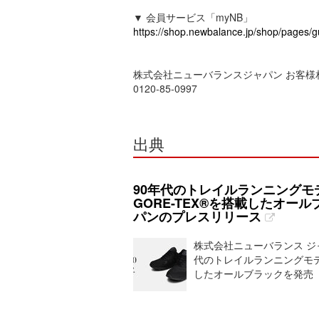
▼ 会員サービス「myNB」
https://shop.newbalance.jp/shop/pages/
株式会社ニューバランスジャパン お客
0120-85-0997
出典
90年代のトレイルランニングモ
GORE-TEX®を搭載したオー
パンのプレスリリース
株式会社ニューバランス ジャ
代のトレイルランニングモデルを
したオールブラックを発売