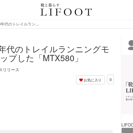
情報サイト
【New Balance】90年代のトレイルランニングモデルをブラッシュアップした「MTX580」
e】90年代のトレイルランニングモ
プした「MTX580」
スリリース
0
お気に入り
LIFO