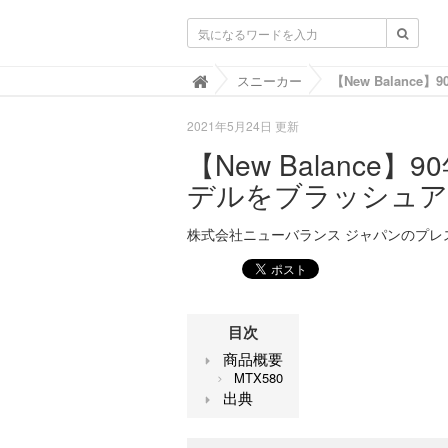
靴と暮らすLIFOOT【ライフット】-靴の
スニーカー

2021年5月24日 更新
【New Balanc
デルをブラッシュアッ
株式会社ニューバランス ジャパンのプレ
目次
商品概要
MTX580
出典