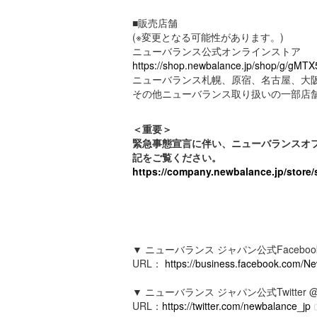
■販売店舗
(※変更となる可能性があります。)
ニューバランス公式オンラインストア
https://shop.newbalance.jp/shop/g/gMT
ニューバランス札幌、原宿、名古屋、大
その他ニューバランス取り扱いの一部店
＜重要＞
緊急事態宣言に伴い、ニューバランスオ
記をご覧ください。
https://company.newbalance.jp/store/s
▼ ニューバランス ジャパン公式Faceboo
URL：
https://business.facebook.com/
▼ ニューバランス ジャパン公式Twitter @ne
URL：
https://twitter.com/newbalance_jp