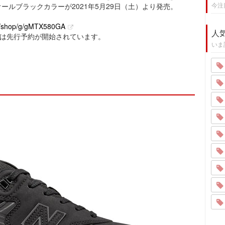
今注
オールブラックカラーが2021年5月29日（土）より発売。
jp/shop/g/gMTX580GA
人
では先行予約が開始されています。
いま