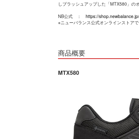
しブラッシュアップした「MTX580」の
NB公式 ：
https://shop.newbalance.
※ニューバランス公式オンラインストア
商品概要
MTX580