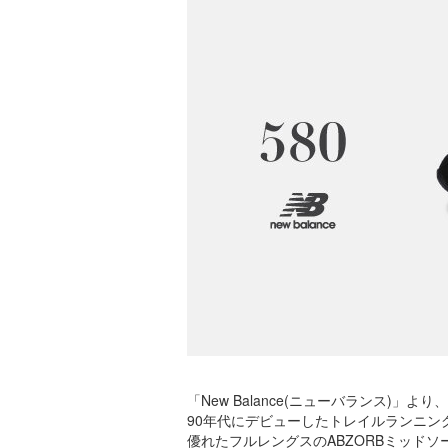
「New Balance(ニューバランス)」より、
90年代にデビューしたトレイルランニン
優れたフルレングスのABZORBミッドソ