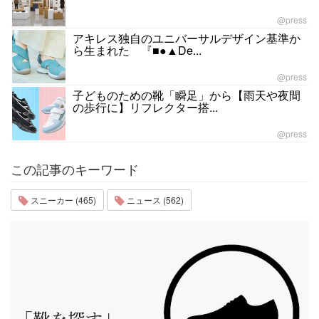
@press
アキレス独自のユニバーサルデザイン基準か
ら生まれた 『■●▲De...
@press
子どものための靴「瞬足」から【雨天や夜間
の歩行に】リフレクター搭...
@press
この記事のキーワード
スニーカー (465)
ニュース (562)