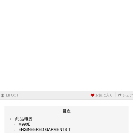
LIFOOT
お気に入り
シェア
目次
商品概要
M990E
ENGINEERED GARMENTS T