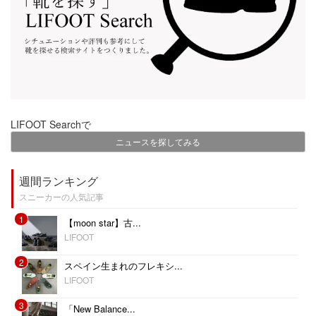
LIFOOT Searchで
ニュースを探してみる
週間ランキング
スニーカーの人気記事
1
【moon star】古...
LIFOOT
2
スペイン生まれのフレキシ...
LIFOOT
3
「New Balance...