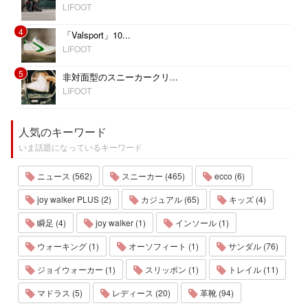
LIFOOT
4
「Valsport」10...
LIFOOT
5
非対面型のスニーカークリ...
LIFOOT
人気のキーワード
いま話題になっているキーワード
ニュース (562)
スニーカー (465)
ecco (6)
joy walker PLUS (2)
カジュアル (65)
キッズ (4)
瞬足 (4)
joy walker (1)
インソール (1)
ウォーキング (1)
オーソフィート (1)
サンダル (76)
ジョイウォーカー (1)
スリッポン (1)
トレイル (11)
マドラス (5)
レディース (20)
革靴 (94)