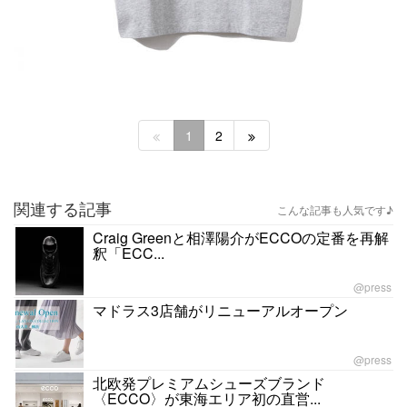
1
2
関連する記事
こんな記事も人気です♪
Craig Greenと相澤陽介がECCOの定番を再解
釈「ECC...
@press
マドラス3店舗がリニューアルオープン
@press
北欧発プレミアムシューズブランド
〈ECCO〉が東海エリア初の直営...