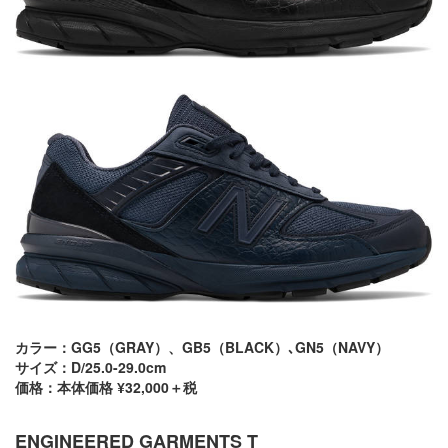
カラー：GG5（GRAY）、GB5（BLACK）､GN5（NAVY）
サイズ：D/25.0-29.0cm
価格：本体価格 ¥32,000＋税
ENGINEERED GARMENTS T