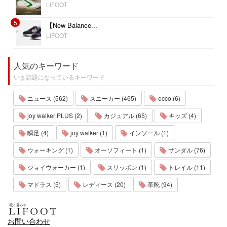
LIFOOT
5
【New Balance...
LIFOOT
人気のキーワード
いま話題になっているキーワード
ニュース (562)
スニーカー (465)
ecco (6)
joy walker PLUS (2)
カジュアル (65)
キッズ (4)
瞬足 (4)
joy walker (1)
インソール (1)
ウォーキング (1)
オーソフィート (1)
サンダル (76)
ジョイウォーカー (1)
スリッポン (1)
トレイル (11)
マドラス (5)
レディース (20)
革靴 (94)
お問い合わせ