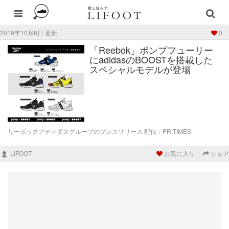
2019年10月8日 更新
0
「Reebok」ポンプフューリー
にadidasのBOOSTを搭載した
スペシャルモデルが登場
リーボックアディダスグループのプレスリリース 配信：PR TIMES
LIFOOT
お気に入り
シェア