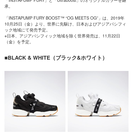
「INSTAPUMP FURY」と「Ultraboost」のオリジナルカラーを継
承。
「INSTAPUMP FURY BOOST™ “OG MEETS OG”」は、2019年
10月25日（金）より、世界に先駆け、日本およびアジアパシフィ
ック地域にて発売予定。
※日本、アジアパシフィック地域を除く世界発売は、11月22日
（金）を予定。
■BLACK & WHITE（ブラック&ホワイト）