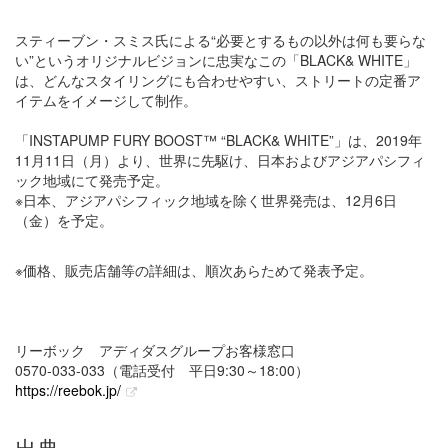
スティーブン・スミス氏による“必要とするもの以外は何も要らな
い”というオリジナルビジョンに忠実なこの「BLACK& WHITE」
は、どんなスタイリングにも合わせやすい、ストリートの定番ア
イテムをイメージして制作。
「INSTAPUMP FURY BOOST™ “BLACK& WHITE”」は、2019年
11月11日（月）より、世界に先駆け、日本およびアジアパシフィ
ック地域にて発売予定。
※日本、アジアパシフィック地域を除く世界発売は、12月6日
（金）を予定。
※価格、販売店舗等の詳細は、順次あらためて発表予定。
リーボック アディダスグループお客様窓口
0570-033-033（電話受付 平日9:30～18:00）
https://reebok.jp/
出典