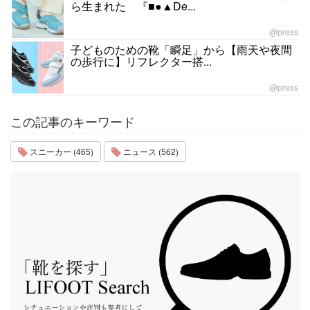
ら生まれた 『■●▲De...
@press
子どものための靴「瞬足」から【雨天や夜間
の歩行に】リフレクター搭...
@press
この記事のキーワード
スニーカー (465)
ニュース (562)