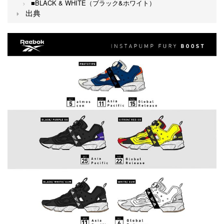
■BLACK & WHITE（ブラック&ホワイト）
出典