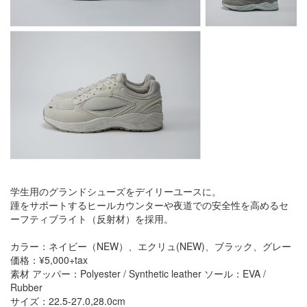
学生用のグランドシューズをデイリーユースに。
踵をサポートするヒールカウンターや夜道での安全性を高めるセ
ーフティブライト（反射材）を採用。
カラー：ネイビー（NEW）、エクリュ(NEW)、ブラック、グレー
価格：¥5,000+tax
素材 アッパー：Polyester / Synthetic leather ソール：EVA /
Rubber
サイズ：22.5-27.0,28.0cm