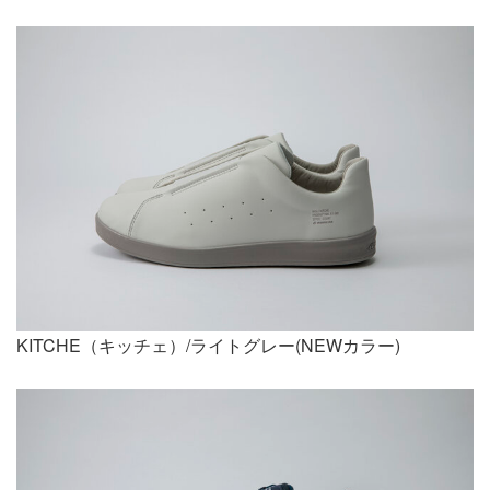
KITCHE（キッチェ）/ライトグレー(NEWカラー)