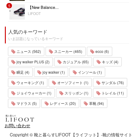
5
【New Balance...
LIFOOT
人気のキーワード
いま話題になっているキーワード
ニュース (562)
スニーカー (465)
ecco (6)
joy walker PLUS (2)
カジュアル (65)
キッズ (4)
瞬足 (4)
joy walker (1)
インソール (1)
ウォーキング (1)
オーソフィート (1)
サンダル (76)
ジョイウォーカー (1)
スリッポン (1)
トレイル (11)
マドラス (5)
レディース (20)
革靴 (94)
お問い合わせ
Copyright © 靴と暮らすLIFOOT【ライフット】-靴の情報サイト