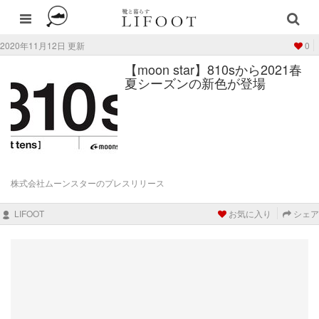
2020年11月12日 更新
0
【moon star】810sから2021春
夏シーズンの新色が登場
株式会社ムーンスターのプレスリリース
LIFOOT
お気に入り
シェア