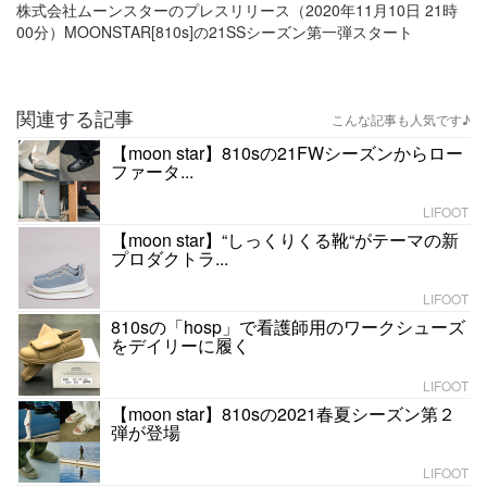
株式会社ムーンスターのプレスリリース（2020年11月10日 21時
00分）MOONSTAR[810s]の21SSシーズン第一弾スタート
関連する記事
こんな記事も人気です♪
【moon star】810sの21FWシーズンからロー
ファータ...
LIFOOT
【moon star】“しっくりくる靴“がテーマの新
プロダクトラ...
LIFOOT
810sの「hosp」で看護師用のワークシューズ
をデイリーに履く
LIFOOT
【moon star】810sの2021春夏シーズン第２
弾が登場
LIFOOT