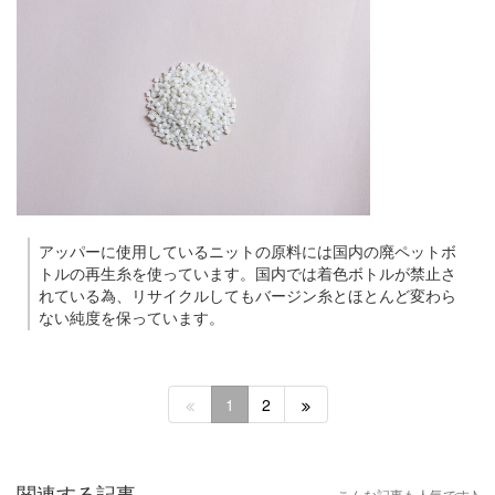
アッパーに使用しているニットの原料には国内の廃ペットボ
トルの再生糸を使っています。国内では着色ボトルが禁止さ
れている為、リサイクルしてもバージン糸とほとんど変わら
ない純度を保っています。
1
2
関連する記事
こんな記事も人気です♪