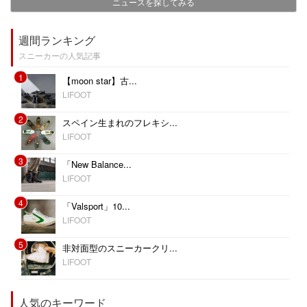
ニュースを探してみる
週間ランキング
スニーカーの人気記事
1
【moon star】古...
LIFOOT
2
スペイン生まれのフレキシ...
LIFOOT
3
「New Balance...
LIFOOT
4
「Valsport」10...
LIFOOT
5
非対面型のスニーカークリ...
LIFOOT
人気のキーワード