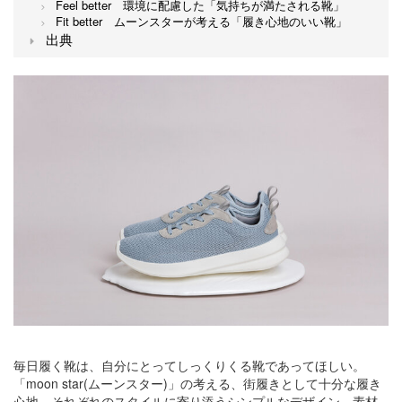
Feel better 環境に配慮した「気持ちが満たされる靴」
Fit better ムーンスターが考える「履き心地のいい靴」
出典
毎日履く靴は、自分にとってしっくりくる靴であってほしい。
「moon star(ムーンスター)」の考える、街履きとして十分な履き
心地、それぞれのスタイルに寄り添うシンプルなデザイン、素材