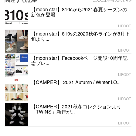
【moon star】810sから2021春夏シーズンの
新色が登場
LIFOOT
【moon star】810sの2020秋冬ラインが8月下
旬より...
LIFOOT
【moon star】Facebookページ開設10周年記
念プレ...
LIFOOT
【CAMPER】 2021 Autumn / Winter LO...
LIFOOT
【CAMPER】2021秋冬コレクションより
「TWINS」新作が...
LIFOOT