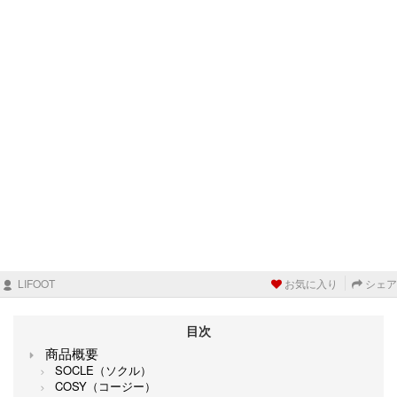
LIFOOT
お気に入り
シェア
目次
商品概要
SOCLE（ソクル）
COSY（コージー）