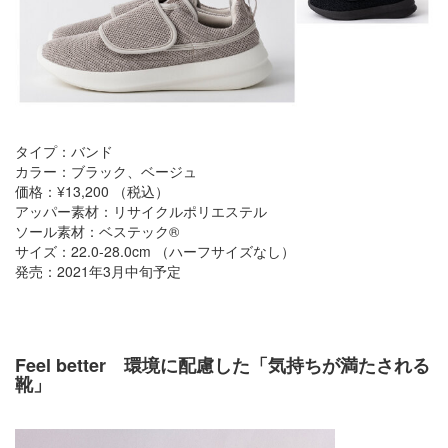
タイプ：バンド
カラー：ブラック、ベージュ
価格：¥13,200 （税込）
アッパー素材：リサイクルポリエステル
ソール素材：ベステック®
サイズ：22.0-28.0cm （ハーフサイズなし）
発売：2021年3月中旬予定
Feel better 環境に配慮した「気持ちが満たされる
靴」