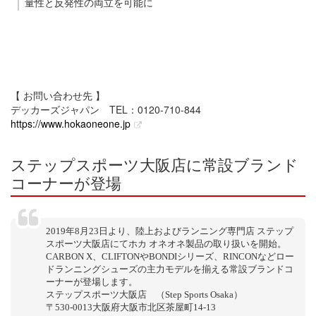
量性と反発性の両立を可能に
【 お問い合わせ先 】
デッカーズジャパン TEL：0120-710-844
https://www.hokaoneone.jp
ステップスポーツ大阪店に常設ブランド
コーナーが登場
2019年8月23日より、陸上およびランニング専門店 ステップ
スポーツ大阪店にてホカ オネオネ製品の取り扱いを開始。
CARBON X、CLIFTONやBONDIシリーズ、RINCONなどロー
ドランニングシューズの主力モデルを揃える常設ブランドコ
ーナーが登場します。
ステップスポーツ大阪店 （Step Sports Osaka）
〒530-0013大阪府大阪市北区茶屋町14-13