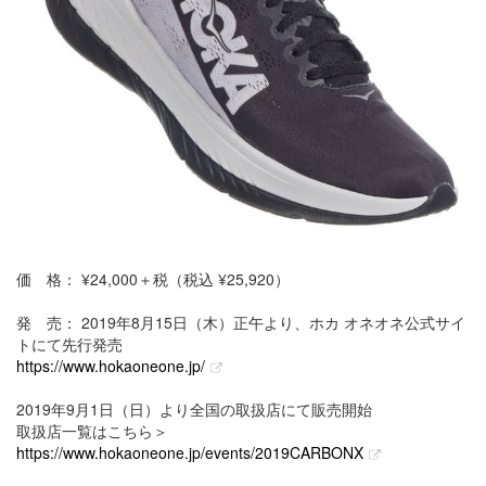
価 格： ¥24,000＋税（税込 ¥25,920）
発 売： 2019年8月15日（木）正午より、ホカ オネオネ公式サイ
トにて先行発売
https://www.hokaoneone.jp/
2019年9月1日（日）より全国の取扱店にて販売開始
取扱店一覧はこちら＞
https://www.hokaoneone.jp/events/2019CARBONX