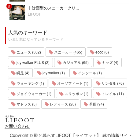
5
非対面型のスニーカークリ...
LIFOOT
人気のキーワード
いま話題になっているキーワード
ニュース (562)
スニーカー (465)
ecco (6)
joy walker PLUS (2)
カジュアル (65)
キッズ (4)
瞬足 (4)
joy walker (1)
インソール (1)
ウォーキング (1)
オーソフィート (1)
サンダル (76)
ジョイウォーカー (1)
スリッポン (1)
トレイル (11)
マドラス (5)
レディース (20)
革靴 (94)
お問い合わせ
Copyright © 靴と暮らすLIFOOT【ライフット】-靴の情報サイト