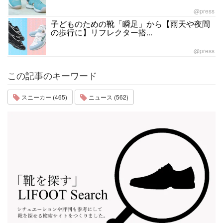
@press
子どものための靴「瞬足」から【雨天や夜間
の歩行に】リフレクター搭...
@press
この記事のキーワード
スニーカー (465)
ニュース (562)