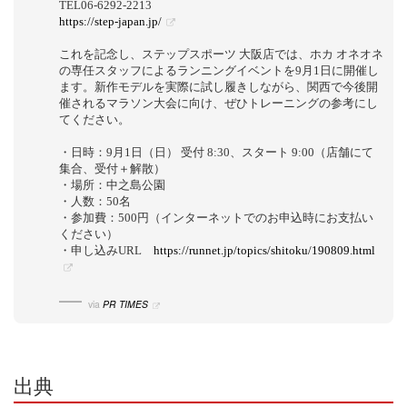
TEL06-6292-2213
https://step-japan.jp/
これを記念し、ステップスポーツ 大阪店では、ホカ オネオネ
の専任スタッフによるランニングイベントを9月1日に開催し
ます。新作モデルを実際に試し履きしながら、関西で今後開
催されるマラソン大会に向け、ぜひトレーニングの参考にし
てください。
・日時：9月1日（日） 受付 8:30、スタート 9:00（店舗にて
集合、受付＋解散）
・場所：中之島公園
・人数：50名
・参加費：500円（インターネットでのお申込時にお支払い
ください）
・申し込みURL
https://runnet.jp/topics/shitoku/190809.html
via
PR TIMES
出典