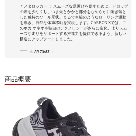
＊メタロッカー ： スムーズな足運びを促すために、ドロップ
の差を少なくし、つま先とかかと部分をなめらかに削ぎ落と
した独特のソール形状。まるで車輪のようなローリング運動
を導き、自然な体重移動を実現します。CARBON Xでは、こ
のホカ オネオネ独自のテクノロジーがさらに進化。よりスム
ーズな走りをサポートする推進力を提供できるよう、新しい
構造にアップデートしました。
via
PR TIMES
商品概要