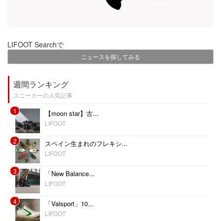
LIFOOT Searchで
ニュースを探してみる
週間ランキング
スニーカーの人気記事
1
【moon star】古...
LIFOOT
2
スペイン生まれのフレキシ...
LIFOOT
3
「New Balance...
LIFOOT
4
「Valsport」10...
LIFOOT