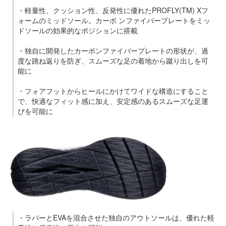
・軽量性、クッション性、反発性に優れたPROFLY(TM) Xフ
ォームのミッドソール。カーボ ンファイバープレートをミッ
ドソールの効果的なポジションに搭載
・独自に開発したカーボンファイバープレートの形状が、過
度な跳ね返りを防ぎ、スムーズな足の着地から蹴り出しを可
能に
・フォアフットからヒールにかけてワイドな構造にすること
で、快適なフィット感に加え、安定感のあるスムーズな足運
びを可能に
・ラバーとEVAを混合させた独自のアウトソールは、優れた軽