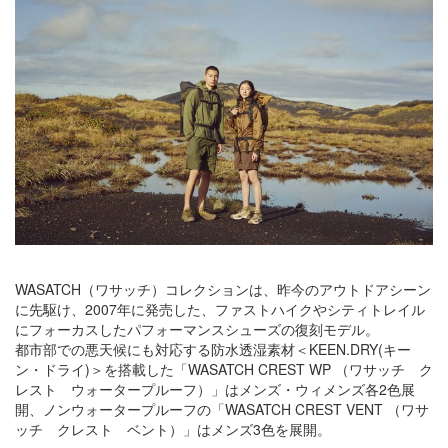
WASATCH（ワサッチ）コレクションは、昨今のアウトドアシーン
に先駆け、2007年に発売した、ファストハイクやシティトレイル
にフォーカスしたパフォーマンスシューズの復刻モデル。
都市部での悪天候にも対応する防水透湿素材＜KEEN.DRY(キー
ン・ドライ)＞を搭載した「WASATCH CREST WP （ワサッチ ク
レスト ウォータープルーフ）」はメンズ・ウィメンズ各2色展
開、ノンウォータープルーフの「WASATCH CREST VENT （ワサ
ッチ クレスト ベント）」はメンズ3色を展開。