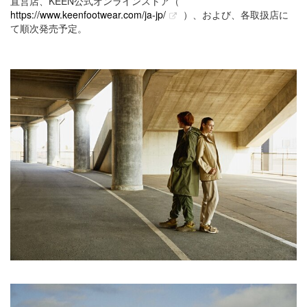
直営店、KEEN公式オンラインストア（
https://www.keenfootwear.com/ja-jp/
）、および、各取扱店に
て順次発売予定。