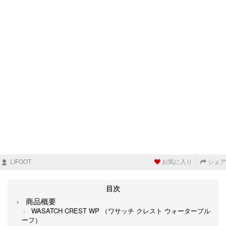
LIFOOT
お気に入り
シェア
目次
商品概要
WASATCH CREST WP （ワサッチ クレスト ウォータープル
ーフ）