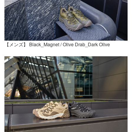
【メンズ】 Black_Magnet / Olive Drab_Dark Olive