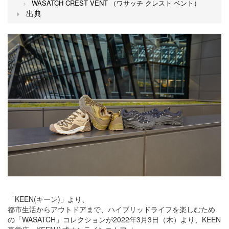
WASATCH CREST VENT （ワサッチ クレスト ベント）
出典
「KEEN(キーン)」より、
都市生活からアウトドアまで、ハイブリッドライフを楽しむため
の「WASATCH」コレクションが2022年3月3日（木）より、KEEN