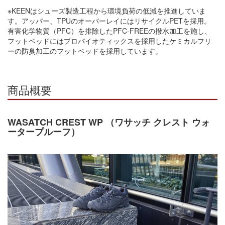
※KEENはシューズ製造工程から環境負荷の低減を推進していま
す。アッパー、TPUのオーバーレイにはリサイクルPETを採用。
有害化学物質（PFC）を排除したPFC-FREEの撥水加工を施し、
フットベッドにはプロバイオティックスを採用したケミカルフリ
ーの防臭加工のフットベッドを採用しています。
商品概要
WASATCH CREST WP （ワサッチ クレスト ウォ
ータープルーフ）