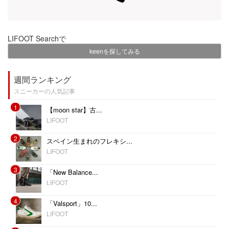
LIFOOT Searchで
keenを探してみる
週間ランキング
スニーカーの人気記事
1
【moon star】古...
LIFOOT
2
スペイン生まれのフレキシ...
LIFOOT
3
「New Balance...
LIFOOT
4
「Valsport」10...
LIFOOT