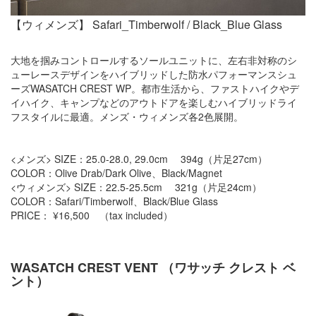
【ウィメンズ】 Safari_Timberwolf / Black_Blue Glass
大地を掴みコントロールするソールユニットに、左右非対称のシ
ューレースデザインをハイブリッドした防水パフォーマンスシュ
ーズWASATCH CREST WP。都市生活から、ファストハイクやデ
イハイク、キャンプなどのアウトドアを楽しむハイブリッドライ
フスタイルに最適。メンズ・ウィメンズ各2色展開。
<メンズ> SIZE：25.0-28.0, 29.0cm 394g（片足27cm）
COLOR：Olive Drab/Dark Olive、Black/Magnet
<ウィメンズ> SIZE：22.5-25.5cm 321g（片足24cm）
COLOR：Safari/Timberwolf、Black/Blue Glass
PRICE： ¥16,500 （tax included）
WASATCH CREST VENT （ワサッチ クレスト ベ
ント）