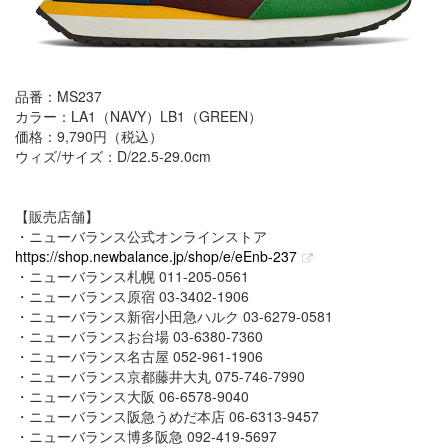
品番：MS237
カラー：LA1（NAVY）LB1（GREEN）
価格：9,790円（税込）
ウィズ/サイズ：D/22.5-29.0cm
【販売店舗】
・ニューバランス公式オンラインストア
https://shop.newbalance.jp/shop/e/eEnb-237
・ニューバランス札幌 011-205-0561
・ニューバランス原宿 03-3402-1906
・ニューバランス新宿小田急ハルク 03-6279-0581
・ニューバランスお台場 03-6380-7360
・ニューバランス名古屋 052-961-1906
・ニューバランス京都藤井大丸 075-746-7990
・ニューバランス大阪 06-6578-9040
・ニューバランス阪急うめだ本店 06-6313-9457
・ニューバランス博多阪急 092-419-5697