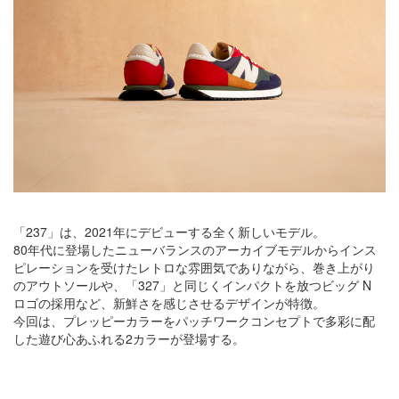
「237」は、2021年にデビューする全く新しいモデル。
80年代に登場したニューバランスのアーカイブモデルからインス
ピレーションを受けたレトロな雰囲気でありながら、巻き上がり
のアウトソールや、「327」と同じくインパクトを放つビッグ N
ロゴの採用など、新鮮さを感じさせるデザインが特徴。
今回は、プレッピーカラーをパッチワークコンセプトで多彩に配
した遊び心あふれる2カラーが登場する。