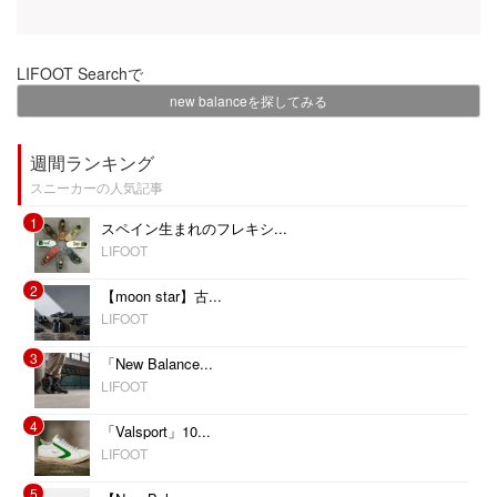
LIFOOT Searchで
new balanceを探してみる
週間ランキング
スニーカーの人気記事
1
スペイン生まれのフレキシ...
LIFOOT
2
【moon star】古...
LIFOOT
3
「New Balance...
LIFOOT
4
「Valsport」10...
LIFOOT
5