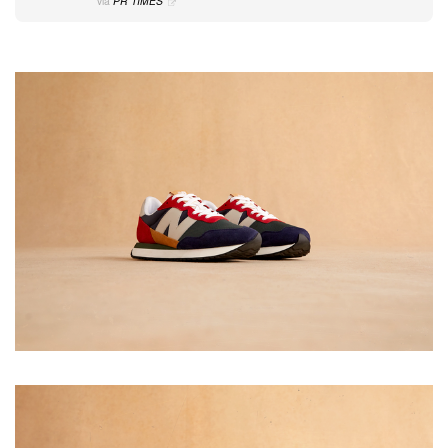
via
PR TIMES