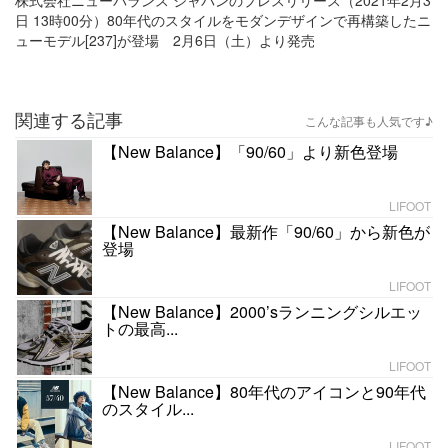
株式会社ニューバランス ジャパンのプレスリリース（2021年2月3
日 13時00分）80年代のスタイルをモダンデザインで再構築したニ
ューモデル[237]が登場 2月6日（土）より発売
関連する記事
こんな記事も人気です♪
【New Balance】「90/60」より新色登場
LIFOOT
【New Balance】最新作「90/60」から新色が
登場
LIFOOT
【New Balance】2000’sランニングシルエッ
トの最高...
LIFOOT
【New Balance】80年代のアイコンと90年代
のスタイル...
LIFOOT