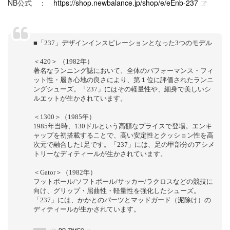
NB公式 ：
https://shop.newbalance.jp/shop/e/eEnb-237
■「237」デザインインスピレーションとなった3つのモデル
＜420＞ （1982年）
著名なランニング誌において、全体のパフォーマンス・フィ
ット性・履き心地の良さにより、第１位に評価されたランニ
ングシューズ。「237」にはその軽量性や、細身で美しいシ
ルエットが生かされています。
＜1300＞（1985年）
1985年当時、130ドルという高額なプライスで登場。エンキ
ャップを初搭載することで、高い安定性とクッション性を高
次元で融合した1足です。「237」には、足の甲部分のアシメ
トリーなディティールが生かされています。
＜Gator＞（1982年）
フットボール/ソフトボール/サッカー/ラクロスなどの競技に
向け、グリップ・屈曲性・軽量性を強化したシューズ。
「237」には、かかとのパーツとマッドガード（泥除け）の
ディティールが生かされています。