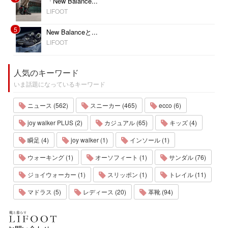
「New Balance...
LIFOOT
5
New Balanceと...
LIFOOT
人気のキーワード
いま話題になっているキーワード
ニュース (562)
スニーカー (465)
ecco (6)
joy walker PLUS (2)
カジュアル (65)
キッズ (4)
瞬足 (4)
joy walker (1)
インソール (1)
ウォーキング (1)
オーソフィート (1)
サンダル (76)
ジョイウォーカー (1)
スリッポン (1)
トレイル (11)
マドラス (5)
レディース (20)
革靴 (94)