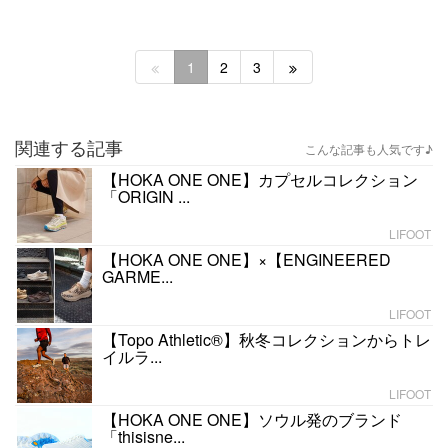
1
2
3
関連する記事
こんな記事も人気です♪
【HOKA ONE ONE】カプセルコレクション
「ORIGIN ...
LIFOOT
【HOKA ONE ONE】×【ENGINEERED
GARME...
LIFOOT
【Topo Athletic®︎】秋冬コレクションからトレ
イルラ...
LIFOOT
【HOKA ONE ONE】ソウル発のブランド
「thisisne...