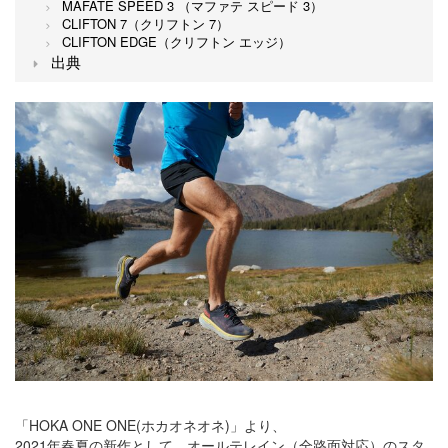
MAFATE SPEED 3 （マファテ スピード 3）
CLIFTON 7（クリフトン 7）
CLIFTON EDGE（クリフトン エッジ）
出典
「HOKA ONE ONE(ホカオネオネ)」より、
2021年春夏の新作として、オールテレイン（全路面対応）のスタ