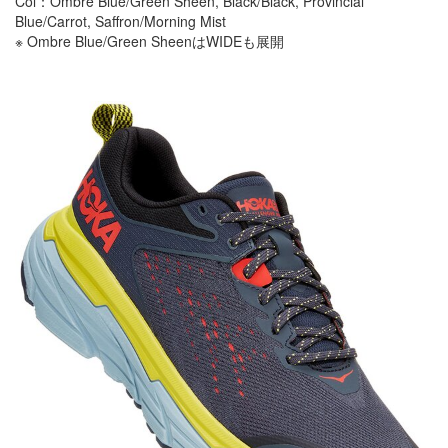
Col：Ombre Blue/Green Sheen, Black/Black, Provincial
Blue/Carrot, Saffron/Morning Mist
※ Ombre Blue/Green SheenはWIDEも展開