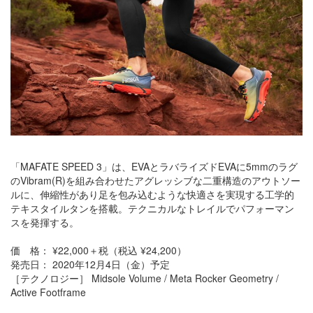
「MAFATE SPEED 3」は、EVAとラバライズドEVAに5mmのラグ
のVibram(R)を組み合わせたアグレッシブな二重構造のアウトソー
ルに、伸縮性があり足を包み込むような快適さを実現する工学的
テキスタイルタンを搭載。テクニカルなトレイルでパフォーマン
スを発揮する。
価 格： ¥22,000＋税（税込 ¥24,200）
発売日： 2020年12月4日（金）予定
［テクノロジー］ Midsole Volume / Meta Rocker Geometry /
Active Footframe