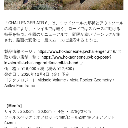
「CHALLENGER ATR 6」は、ミッドソールの形状とアウトソール
の構造により、トレイルでは軽く、ロードではスムースに動ける
特長を持つ。今回のリニューアルで、間隔が狭いゾーンラグが施
され、路面の変化に一層スムースに適応するように。
製品情報ページ：
https://www.hokaoneone.jp/challenger-atr-6/
取り扱い店舗一覧：
https://www.hokaoneone.jp/blog-post/?
id=storelist-challengeratr6#scroll-to-head
価 格： ¥16,000＋税（税込 ¥17,600）
発売日： 2020年12月4日（金）予定
［テクノロジー］ Midsole Volume / Meta Rocker Geometry /
Active Footframe
［Men’s］
サイズ：25.0cm – 30.0cm ・ 4色 ・ 279g/27cm
ソールスペック：オフセット5mm/ヒール29mm/フォアフット
24mm