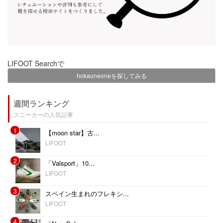
LIFOOT Searchで
hokaoneoneを探してみる
週間ランキング
スニーカーの人気記事
1
【moon star】古...
LIFOOT
2
「Valsport」10...
LIFOOT
3
スペイン生まれのフレキシ...
LIFOOT
4