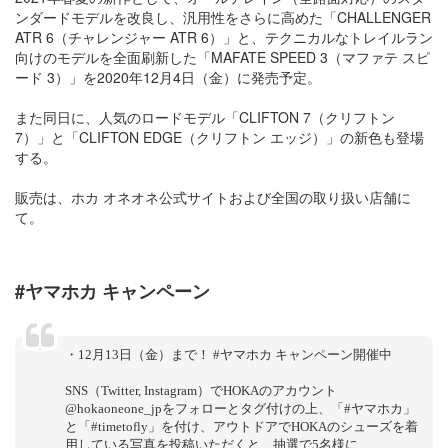
ンダードモデルを改良し、汎用性をさらに高めた「CHALLENGER
ATR 6（チャレンジャー ATR 6）」と、テクニカルなトレイルラン
向けのモデルを全面刷新した「MAFATE SPEED 3（マファテ スピ
ード 3）」を2020年12月4日（金）に発売予定。
また同日に、人気のロードモデル「CLIFTON 7（クリフトン
7）」と「CLIFTON EDGE（クリフトン エッジ）」の新色も登場
する。
販売は、ホカ オネオネ公式サイトおよび全国の取り扱い店舗に
て。
#ヤマホカ キャンペーン
・12月13日（金）まで！ #ヤマホカ キャンペーン開催中
SNS（Twitter, Instagram）でHOKAのアカウント
@hokaoneone_jpをフォローとタグ付けの上、「#ヤマホカ」
と「#timetofly」を付け、アウトドアでHOKAのシューズを着
用している写真を投稿いただくと、抽選で5名様に