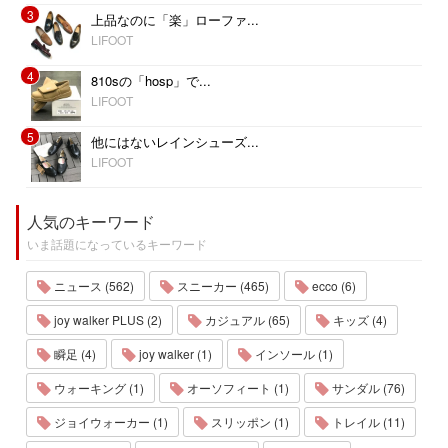
3
上品なのに「楽」ローファ...
LIFOOT
4
810sの「hosp」で...
LIFOOT
5
他にはないレインシューズ...
LIFOOT
人気のキーワード
いま話題になっているキーワード
ニュース (562)
スニーカー (465)
ecco (6)
joy walker PLUS (2)
カジュアル (65)
キッズ (4)
瞬足 (4)
joy walker (1)
インソール (1)
ウォーキング (1)
オーソフィート (1)
サンダル (76)
ジョイウォーカー (1)
スリッポン (1)
トレイル (11)