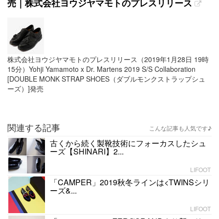
売｜株式会社ヨウジヤマモトのプレスリリース
株式会社ヨウジヤマモトのプレスリリース（2019年1月28日 19時
15分）Yohji Yamamoto x Dr. Martens 2019 S/S Collaboration
[DOUBLE MONK STRAP SHOES（ダブルモンクストラップシュ
ーズ）]発売
関連する記事
こんな記事も人気です♪
古くから続く製靴技術にフォーカスしたシュ
ーズ【SHINARI】2...
LIFOOT
「CAMPER」2019秋冬ラインは<TWINSシリ
ーズ&...
LIFOOT