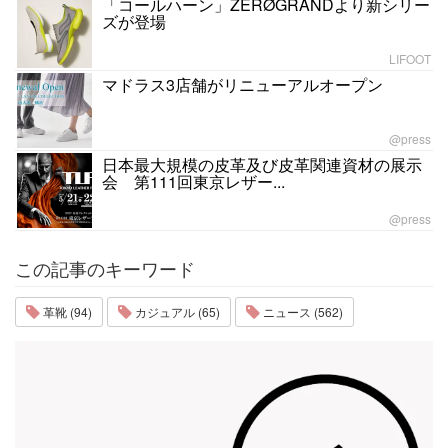
「コールハーン」ZERØGRANDより新シリー
ズが登場
LIFOOT
マドラス3店舗がリニューアルオープン
@press
日本最大規模の皮革及び皮革関連資材の展示
会 第111回東京レザー...
@press
この記事のキーワード
革靴 (94)
カジュアル (65)
ニュース (562)