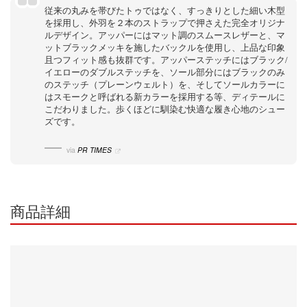
従来の丸みを帯びたトゥではなく、すっきりとした細い木型
を採用し、外羽を２本のストラップで押さえた完全オリジナ
ルデザイン。アッパーにはマット調のスムースレザーと、マ
ットブラックメッキを施したバックルを使用し、上品な印象
且つフィット感も抜群です。アッパーステッチにはブラック/
イエローのダブルステッチを、ソール部分にはブラックのみ
のステッチ（プレーンウェルト）を、そしてソールカラーに
はスモークと呼ばれる新カラーを採用する等、ディテールに
こだわりました。歩くほどに馴染む快適な履き心地のシュー
ズです。
via
PR TIMES
商品詳細