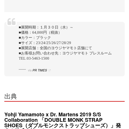
■展開時期：１月３０日（水）～
■価格：64,000円（税抜）
■カラー：ブラック
■サイズ：23/24/25/26/27/28/29
■展開店舗：全国のヨウジヤマモト店舗にて
■お客様お問い合わせ先：ヨウジヤマモト プレスルーム
TEL:03-5463-1500
via
PR TIMES
出典
Yohji Yamamoto x Dr. Martens 2019 S/S
Collaboration 「DOUBLE MONK STRAP
SHOES（ダブルモンクストラップシューズ）」発