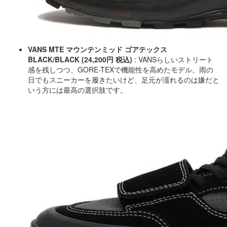
VANS MTE マウンテンミッド ゴアテックス
BLACK/BLACK (24,200円 税込)
: VANSらしいストリート
感を残しつつ、GORE-TEXで機能性を高めたモデル。雨の
日でもスニーカーを履きたいけど、足元が濡れるのは嫌だと
いう方には最高の選択肢です。