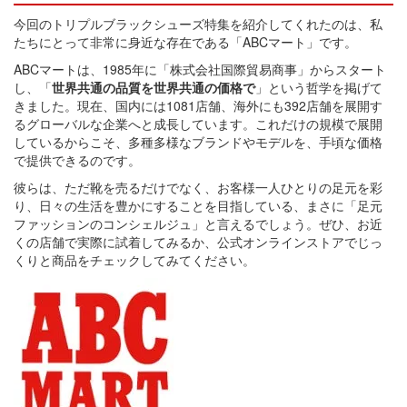
今回のトリプルブラックシューズ特集を紹介してくれたのは、私
たちにとって非常に身近な存在である「ABCマート」です。
ABCマートは、1985年に「株式会社国際貿易商事」からスタート
し、「
世界共通の品質を世界共通の価格で
」という哲学を掲げて
きました。現在、国内には1081店舗、海外にも392店舗を展開す
るグローバルな企業へと成長しています。これだけの規模で展開
しているからこそ、多種多様なブランドやモデルを、手頃な価格
で提供できるのです。
彼らは、ただ靴を売るだけでなく、お客様一人ひとりの足元を彩
り、日々の生活を豊かにすることを目指している、まさに「足元
ファッションのコンシェルジュ」と言えるでしょう。ぜひ、お近
くの店舗で実際に試着してみるか、公式オンラインストアでじっ
くりと商品をチェックしてみてください。