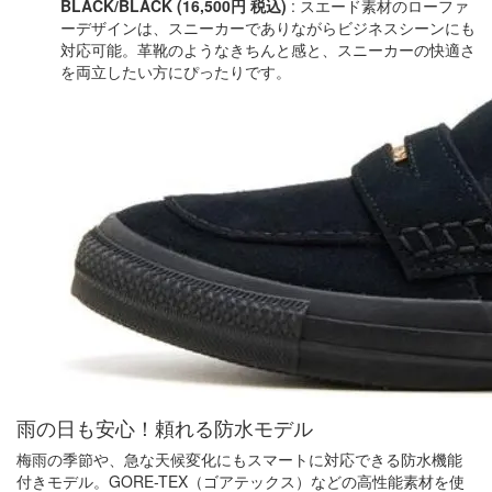
BLACK/BLACK (16,500円 税込)
: スエード素材のローファ
ーデザインは、スニーカーでありながらビジネスシーンにも
対応可能。革靴のようなきちんと感と、スニーカーの快適さ
を両立したい方にぴったりです。
雨の日も安心！頼れる防水モデル
梅雨の季節や、急な天候変化にもスマートに対応できる防水機能
付きモデル。GORE-TEX（ゴアテックス）などの高性能素材を使