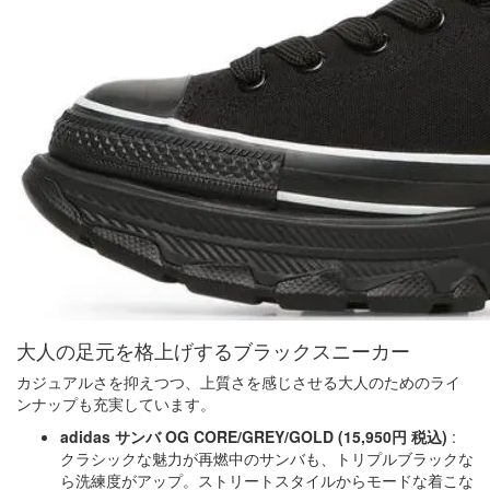
大人の足元を格上げするブラックスニーカー
カジュアルさを抑えつつ、上質さを感じさせる大人のためのライ
ンナップも充実しています。
adidas サンバ OG CORE/GREY/GOLD (15,950円 税込)
:
クラシックな魅力が再燃中のサンバも、トリプルブラックな
ら洗練度がアップ。ストリートスタイルからモードな着こな