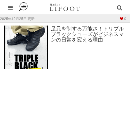
2025年12月25日 更新
0
足元を制する万能さ！トリプル
ブラックシューズがビジネスマ
ンの日常を変える理由