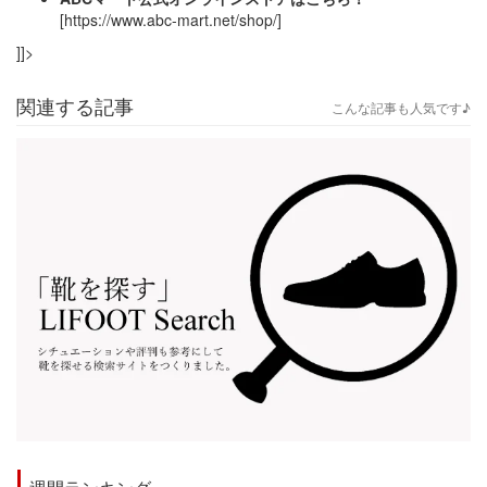
[https://www.abc-mart.net/shop/]
]]>
関連する記事
こんな記事も人気です♪