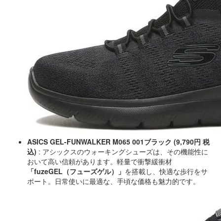
ASICS GEL-FUNWALKER M065 001ブラック (9,790円 税
込)
: アシックスのウォーキングシューズは、その機能性に
おいて高い信頼があります。軽量で衝撃緩衝材
「fuzeGEL（フューズゲル）」
を搭載し、快適な歩行をサ
ポート。日常使いに最適な、手頃な価格も魅力的です。