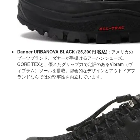
Danner URBANOVA BLACK (25,300円 税込)
: アメリカの
ブーツブランド、ダナーが手掛けるアーバンシューズ。
GORE-TEXと、優れたグリップ力で定評のあるVibram（ヴ
ィブラム）ソールを搭載。都会的なデザインとアウトドアブ
ランドならではの堅牢性を両立しています。