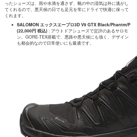
ったシューズは、雨や水滴を通さず、靴の中の湿気は外に逃がし
てくれるので、悪天候の日でも足元を常にドライで快適に保って
くれます。
SALOMON エックスエープロ3D V9 GTX Black/Phantm/P
(22,000円 税込)
: アウトドアシューズで定評のあるサロモ
ン。GORE-TEX搭載で、悪路や悪天候にも強く、デザイン
も都会的なので日常使いにも最適です。