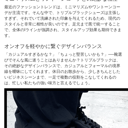
最近のファッショントレンドは、ミニマリズムやワントーンコー
デが主流です。そんな中で、トリプルブラックシューズは主張し
すぎず、それでいて洗練された印象を与えてくれるため、現代の
スタイルと非常に相性が良いのです。足元まで黒で統一すること
で、全体のIラインが強調され、スタイルアップ効果も期待できま
す。
オンオフを軽やかに繋ぐデザインバランス
「カジュアルすぎるかな？」「ちょっと堅苦しいかも？」──靴選
びでそんな風に迷うことはありませんか？トリプルブラックは、
その絶妙なデザインバランスで、カジュアルとフォーマルの境界
線を曖昧にしてくれます。休日のお散歩から、少しきちんとした
いビジネスシーンまで、一足で複数の役割をこなしてくれるの
は、忙しい私たちの強い味方と言えるでしょう。