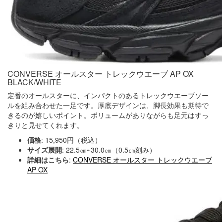
CONVERSE オールスター トレックウエーブ AP OX
BLACK/WHITE
定番のオールスターに、インパクトのあるトレックウエーブソー
ルを組み合わせた一足です。厚底デザインは、脚長効果も期待で
きるのが嬉しいポイント。ボリュームがありながらも足元はすっ
きりと見せてくれます。
価格
: 15,950円（税込）
サイズ展開
: 22.5㎝~30.0㎝（0.5㎝刻み）
詳細はこちら
:
CONVERSE オールスター トレックウエーブ
AP OX