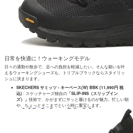
日常を快適に！ウォーキングモデル
日々の通勤や散歩で、足への負担を軽減したい。そんな願いを叶
えるウォーキングシューズも、トリプルブラックならスタイリッ
シュに決まります。
SKECHERS サミッツ - キーペース(W) BBK (11,990円 税
込)
: スケッチャーズ独自の
「SLIP-INS（スリップイン
ズ）」
技術で、かがまずにサッと履けるのが魅力。忙しい朝
や、ちょっとそこまでという時に重宝します。