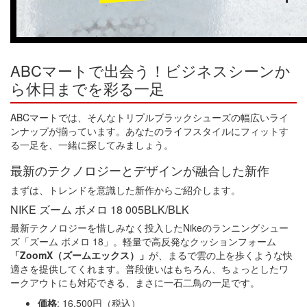
ABCマートで出会う！ビジネスシーンか
ら休日までを彩る一足
ABCマートでは、そんなトリプルブラックシューズの幅広いライ
ンナップが揃っています。あなたのライフスタイルにフィットす
る一足を、一緒に探してみましょう。
最新のテクノロジーとデザインが融合した新作
まずは、トレンドを意識した新作からご紹介します。
NIKE ズーム ボメロ 18 005BLK/BLK
最新テクノロジーを惜しみなく投入したNikeのランニングシュー
ズ「ズーム ボメロ 18」。軽量で高反発なクッションフォーム
「ZoomX（ズームエックス）」
が、まるで雲の上を歩くような快
適さを提供してくれます。普段使いはもちろん、ちょっとしたワ
ークアウトにも対応できる、まさに一石二鳥の一足です。
価格
: 16,500円（税込）