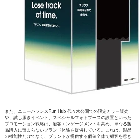
また、ニューバランスRun Hub 代々木公園での限定カラー販売
や、試し履きイベント、スペシャルフォトブースの設置といった
プロモーション戦略は、顧客エンゲージメントを高め、単なる製
品購入に留まらないブランド体験を提供している。これは、製品
の機能性だけでなく、ブランドが提供する価値全体で顧客を惹き