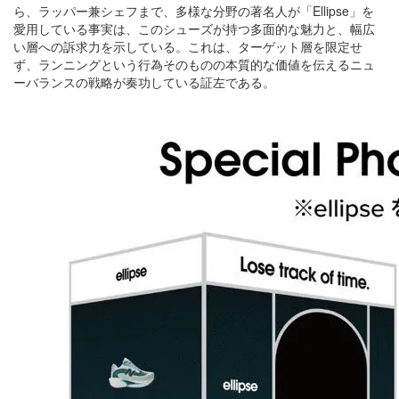
ら、ラッパー兼シェフまで、多様な分野の著名人が「Ellipse」を
愛用している事実は、このシューズが持つ多面的な魅力と、幅広
い層への訴求力を示している。これは、ターゲット層を限定せ
ず、ランニングという行為そのものの本質的な価値を伝えるニュ
ーバランスの戦略が奏功している証左である。