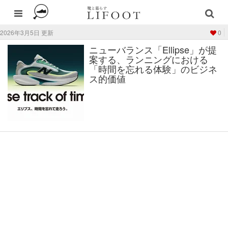
2026年3月5日 更新
0
ニューバランス「Ellipse」が提
案する、ランニングにおける
「時間を忘れる体験」のビジネ
ス的価値