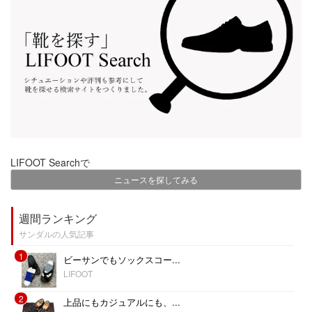
LIFOOT Searchで
ニュースを探してみる
週間ランキング
サンダルの人気記事
1
ビーサンでもソックスコー...
LIFOOT
2
上品にもカジュアルにも、...