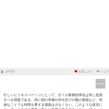
LIFOOT
お気に入り
シェア
忙しいビジネスパーソンにとって、日々の業務効率化は常に意識
すべき課題である。特に朝の準備や外出先での靴の着脱など、些
細なことでも時間を要する場面は少なくない。このような状況に