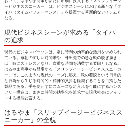
おいて、はるやま商事が新たに市場に投入する「スリップイージ
ービジネススニーカー」は、ビジネスシーンにおける新たな「タ
イパ（タイムパフォーマンス）」を提案する革新的なアイテムと
なる。
現代ビジネスシーンが求める「タイパ」
の追求
現代のビジネスパーソンは、常に時間の効率的な活用を求められ
ている。毎朝の忙しい時間帯や、外出先での急な靴の脱ぎ履き
は、時にストレスとなり、貴重な時間を消費する要因ともなる。
はるやま商事から登場する「スリップイージービジネススニーカ
ー」は、このような現代のニーズに応え、靴の着脱という日常的
な行為から生じる時間的・精神的負担を軽減することを目指した
製品である。手を使わずにスムーズな足入れを可能にするハンズ
フリー構造は、まさに時間の効率化を追求する現代社会にフィッ
トする機能と言える。
はるやま「スリップイージービジネスス
ニーカー」の全貌