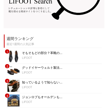
週間ランキング
最近1週間の人気記事
1
そもそもどの部分？革靴の...
LIFOOT
2
グッドイヤーウェルト製法...
LIFOOT
3
知っているようで知らない...
LIFOOT
4
ジョンロブもオールデンも...
LIFOOT