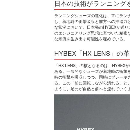
日本の技術がランニング
ランニングシューズの進化は、常にラン
し、着地時の衝撃吸収と前方への推進力
な状況において、日本発のHYBEXが送り
のエンジニアリング思想に基づいた精密
な潮流を生み出す可能性を秘めている。
HYBEX「HX LENS」
「HX LENS」の核となるのは、HYBE
ある。一般的なシューズが着地時の衝撃を
時の衝撃を吸収しつつ、同時にブレーキ
る。この「前に回転しながら潰れる」と
ように、足元が自然と前へと流れていく