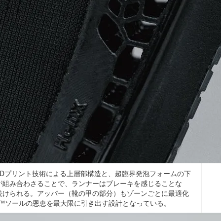
3Dプリント技術による上層部構造と、超臨界発泡フォームの下
が組み合わさることで、ランナーはブレーキを感じることな
続けられる。アッパー（靴の甲の部分）もゾーンごとに最適化
iX™ソールの恩恵を最大限に引き出す設計となっている。