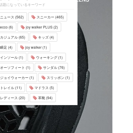
話題になっているキーワード
ニュース (562)
スニーカー (465)
ecco (6)
joy walker PLUS (2)
カジュアル (65)
キッズ (4)
瞬足 (4)
joy walker (1)
インソール (1)
ウォーキング (1)
オーソフィート (1)
サンダル (76)
ジョイウォーカー (1)
スリッポン (1)
トレイル (11)
マドラス (5)
レディース (20)
革靴 (94)