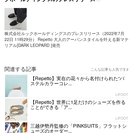
株式会社ルックホールディングスのプレスリリース（2022年7月
22日 11時29分） Repetto 大人のアーバンスタイルを叶える新マテ
リアル[DARK LEOPARD ]発売
関連する記事
こんな記事も人気です♪
【Repetto】実在の花々から名付けられた“パ
ステルカラーコレ...
LIFOOT
【Repetto】世界に1足だけのシューズを作る
ことができる「ア...
LIFOOT
三越伊勢丹監修の「PINKSUITS」フラットシ
ューズのオーダー...