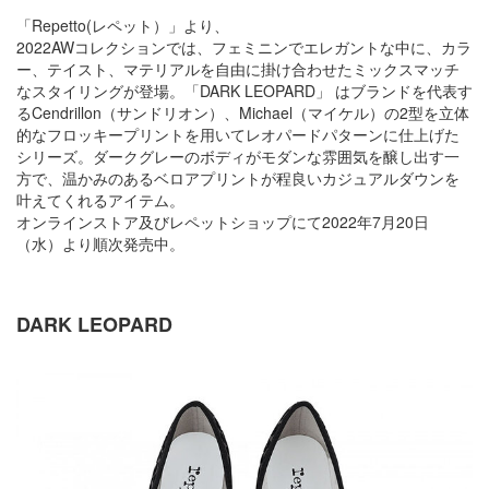
「Repetto(レペット）」より、
2022AWコレクションでは、フェミニンでエレガントな中に、カラ
ー、テイスト、マテリアルを自由に掛け合わせたミックスマッチ
なスタイリングが登場。「DARK LEOPARD」 はブランドを代表す
るCendrillon（サンドリオン）、Michael（マイケル）の2型を立体
的なフロッキープリントを用いてレオパードパターンに仕上げた
シリーズ。ダークグレーのボディがモダンな雰囲気を醸し出す一
方で、温かみのあるベロアプリントが程良いカジュアルダウンを
叶えてくれるアイテム。
オンラインストア及びレペットショップにて2022年7月20日
（水）より順次発売中。
DARK LEOPARD