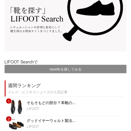
LIFOOT Searchで
repettoを探してみる
週間ランキング
ドレス・ビジネスシューズの人気記事
1
そもそもどの部分？革靴の...
LIFOOT
2
グッドイヤーウェルト製法...
LIFOOT