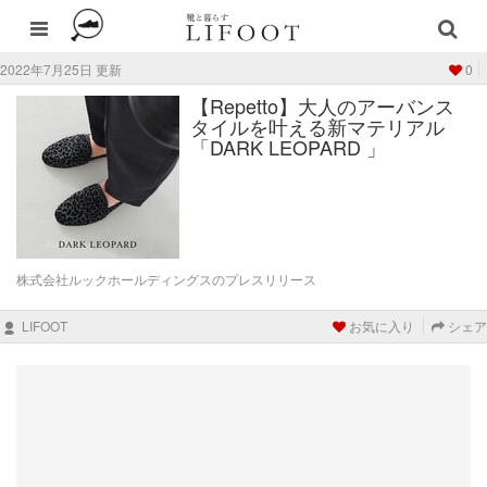
2022年7月25日 更新
0
【Repetto】大人のアーバンス
タイルを叶える新マテリアル
「DARK LEOPARD 」
株式会社ルックホールディングスのプレスリリース
LIFOOT
お気に入り
シェア