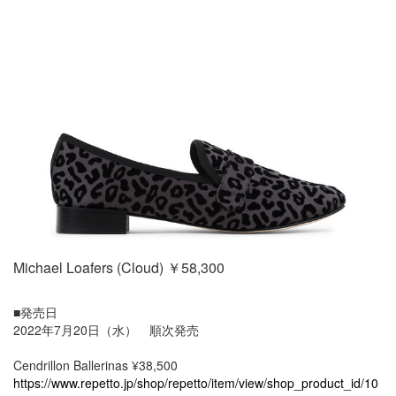
Michael Loafers (Cloud) ￥58,300
■発売日
2022年7月20日（水） 順次発売
Cendrillon Ballerinas ¥38,500
https://www.repetto.jp/shop/repetto/item/view/shop_product_id/10