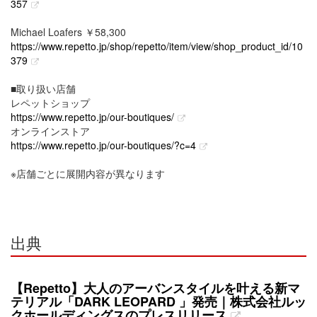
357
Michael Loafers ￥58,300
https://www.repetto.jp/shop/repetto/item/view/shop_product_id/10
379
■取り扱い店舗
レペットショップ
https://www.repetto.jp/our-boutiques/
オンラインストア
https://www.repetto.jp/our-boutiques/?c=4
※店舗ごとに展開内容が異なります
出典
【Repetto】大人のアーバンスタイルを叶える新マ
テリアル「DARK LEOPARD 」発売｜株式会社ルッ
クホールディングスのプレスリリース