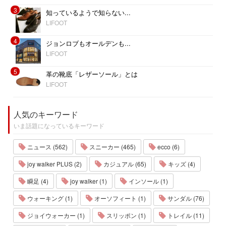
3
知っているようで知らない...
LIFOOT
4
ジョンロブもオールデンも...
LIFOOT
5
革の靴底「レザーソール」とは
LIFOOT
人気のキーワード
いま話題になっているキーワード
ニュース (562)
スニーカー (465)
ecco (6)
joy walker PLUS (2)
カジュアル (65)
キッズ (4)
瞬足 (4)
joy walker (1)
インソール (1)
ウォーキング (1)
オーソフィート (1)
サンダル (76)
ジョイウォーカー (1)
スリッポン (1)
トレイル (11)