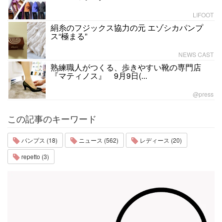
LIFOOT
絹糸のフジックス協力の元 エゾシカパンプ
ス“極まる”
NEWS CAST
熟練職人がつくる、歩きやすい靴の専門店
『マティノス』 9月9日(...
@press
この記事のキーワード
パンプス (18)
ニュース (562)
レディース (20)
repetto (3)