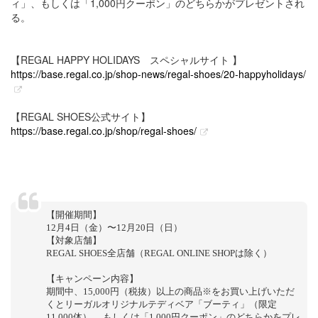
ィ」、もしくは「1,000円クーポン」のどちらかがプレゼントされ
る。
【REGAL HAPPY HOLIDAYS スペシャルサイト 】
https://base.regal.co.jp/shop-news/regal-shoes/20-happyholidays/
【REGAL SHOES公式サイト】
https://base.regal.co.jp/shop/regal-shoes/
【開催期間】
12⽉4⽇（⾦）〜12⽉20⽇（日）
【対象店舗】
REGAL SHOES全店舗（REGAL ONLINE SHOPは除く）
【キャンペーン内容】
期間中、15,000円（税抜）以上の商品※をお買い上げいただ
くとリーガルオリジナルテディベア「ブーティ」（限定
11,000体）、 もしくは「1,000円クーポン」のどちらかをプレ