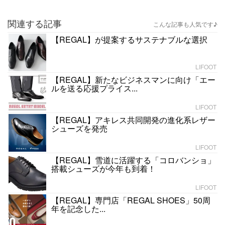
関連する記事
こんな記事も人気です♪
【REGAL】が提案するサステナブルな選択
LIFOOT
【REGAL】新たなビジネスマンに向け「エー
ルを送る応援プライス...
LIFOOT
【REGAL】アキレス共同開発の進化系レザー
シューズを発売
LIFOOT
【REGAL】雪道に活躍する「コロバンショ」
搭載シューズが今年も到着！
LIFOOT
【REGAL】専門店「REGAL SHOES」50周
年を記念した...