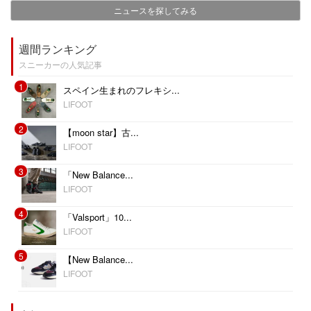
ニュースを探してみる
週間ランキング
スニーカーの人気記事
1
スペイン生まれのフレキシ...
LIFOOT
2
【moon star】古...
LIFOOT
3
「New Balance...
LIFOOT
4
「Valsport」10...
LIFOOT
5
【New Balance...
LIFOOT