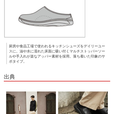
厨房や食品工場で使われるキッチンシューズをデイリーユー
スに。油や水に濡れた床面に吸い付くマルチストッパーソー
ルや手入れが楽なアッパー素材を採用。落ち着いた印象のサ
ボタイプ。
出典