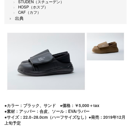
STUDEN（スチューデン）
HOSP（ホスプ）
CAF（カフ）
出典
●カラー：ブラック、サンド ●価格：￥5,000＋tax
●素材：アッパー：合皮、ソール：EVA/ラバー
●サイズ：22.0~28.0cm（ハーフサイズなし）●発売：2019年12月
上旬予定