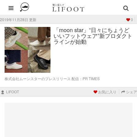
2019年11月28日 更新
0
「moon star」“日々にちょうど
いいフットウェア”新プロダクト
ラインが始動
株式会社ムーンスターのプレスリリース 配信：PR TIMES
LIFOOT
お気に入り
シェア