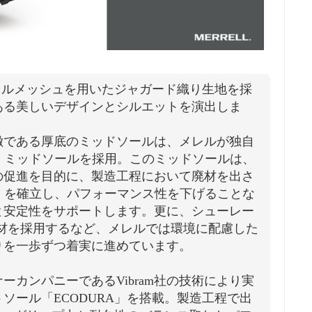
クルメッシュを用いたジャガード織り生地を採
ある美しいデザインとシルエットを演出しま
徴である厚底のミッドソールは、メレルが独自
RO」ミッドソールを採用。このミッドソールは、
の促進を目的に、製造工程において廃材を出さ
TE」を確立し、パフォーマンス性を下げることな
と安定性をサポートします。更に、シューレー
素材を採用するなど、メレルでは環境に配慮した
りを一歩ずつ着実に進めています。
ーカンパニーであるVibram社の技術により実
ソール「ECODURA」を搭載。製造工程で出