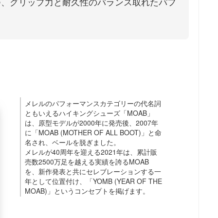
つ、グリップ力と耐久性のバランス取れたパフ
。
メレルのパフォーマンスカテゴリーの代名詞
ともいえるハイキングシューズ「MOAB」
は、原型モデルが2000年に発売後、2007年
に「MOAB (MOTHER OF ALL BOOT)」と命
名され、ベールを脱ぎました。
メレルが40周年を迎える2021年は、累計販
売数2500万足を越える実績を誇るMOAB
を、新作発表と共にセレブレーションする一
年として位置付け、「YOMB (YEAR OF THE
MOAB)」というコンセプトを掲げます。