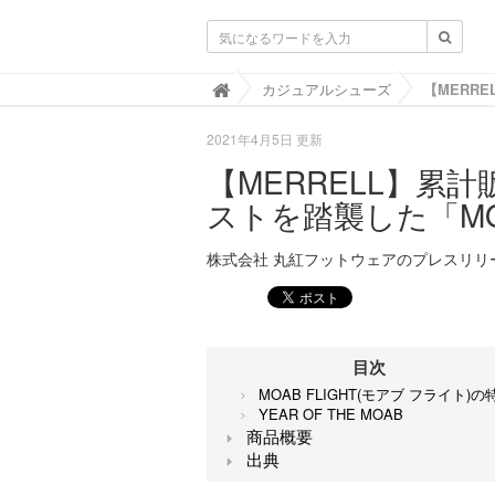
靴と暮らすLIFOOT【ライフット】-靴の
カジュアルシューズ

2021年4月5日 更新
【MERRELL】累計
ストを踏襲した「MOA
株式会社 丸紅フットウェアのプレスリリ
目次
MOAB FLIGHT(モアブ フライト)の
YEAR OF THE MOAB
商品概要
出典