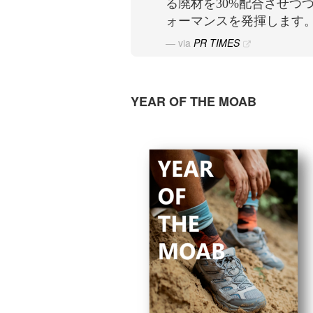
る廃材を30%配合させつ
ォーマンスを発揮します
via
PR TIMES
YEAR OF THE MOAB