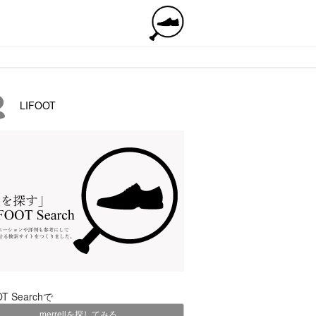
LIFOOT
OT Searchで
merrellを探してみる