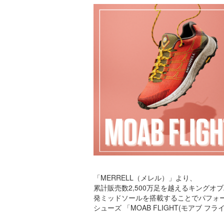
「MERRELL（メレル）」より、
累計販売数2,500万足を越えるキングオ
発ミッドソールを搭載することでパフォ
シューズ 「MOAB FLIGHT(モアブ フ