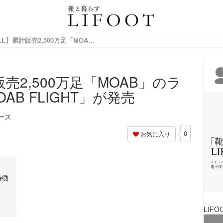
情報サイト
【MERRELL】累計販売2,500万足「MOAB」のラストを踏襲した「MOAB FLIGHT」が発売
販売2,500万足「MOAB」のラ
B FLIGHT」が発売
ース
0
お気に入り
特徴
LIFO