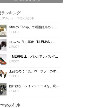
間ランキング
ュアルシューズの人気記事
810sの「hosp」で看護師用のワークシューズをデイリーに履く
LIFOOT
コスパの良い革靴「KLEMAN」のおすすめ3型
LIFOOT
「MERRELL」メレルアンバサダーと共同開発したトレイルランニングシューズ最上位モデルが登場
LIFOOT
上品なのに「楽」ローファーのすすめ
LIFOOT
他にはないレインシューズを、現在も受け継がれるセルビアの農夫靴「オパナック」
LIFOOT
すすめの記事