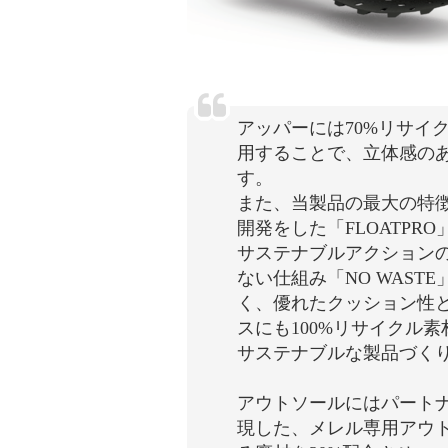
アッパーには70%リサイ
用することで、立体感の
す。
また、当製品の最大の特
開発をした「FLOATP
サステナブルアクション
ない仕組み「NO WAS
く、優れたクッション性
スにも100%リサイクル
サステナブルな製品づく
アウトソールにはパートナ
現した、メレル専用アウト