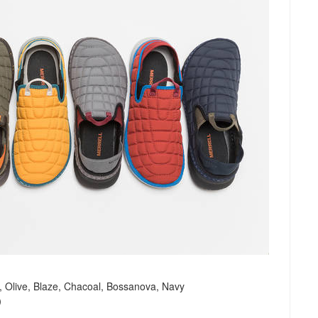
ve, Blaze, Chacoal, Bossanova, Navy
）