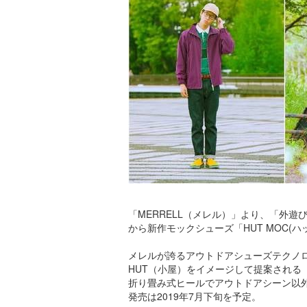
「MERRELL（メレル）」より、「外遊
から新作モックシューズ「HUT MOC(
メレルが誇るアウトドアシューズテクノロジーをベー
HUT（小屋）をイメージして提案される
折り畳み式ヒールでアウトドアシーン以
発売は2019年7月下旬を予定。