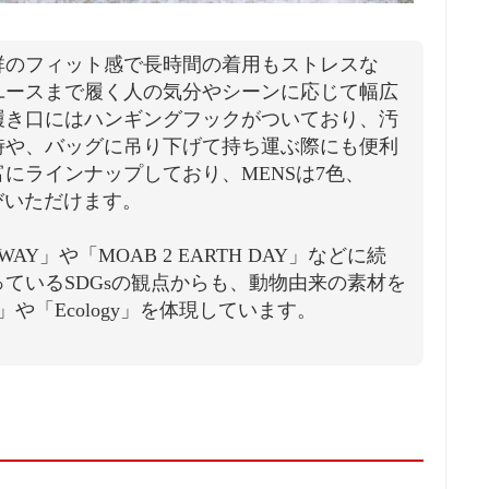
群のフィット感で長時間の着用もストレスな
ユースまで履く人の気分やシーンに応じて幅広
履き口にはハンギングフックがついており、汚
時や、バッグに吊り下げて持ち運ぶ際にも便利
にラインナップしており、MENSは7色、
選びいただけます。
WAY」や「MOAB 2 EARTH DAY」などに続
ているSDGsの観点からも、動物由来の素材を
lity」や「Ecology」を体現しています。