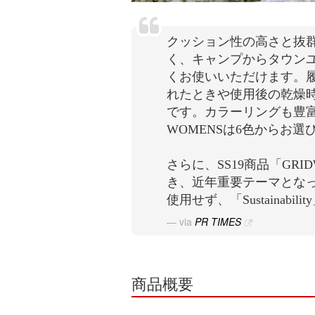
クッション性の高さと抜
く、キャンプからタウン
くお使いいただけます。
れたときや使用後の乾燥
です。カラーリングも豊富
WOMENSは6色からお
さらに、SS19商品「GRID
き、近年重要テーマとなっ
使用せず、「Sustainabi
via
PR TIMES
商品概要