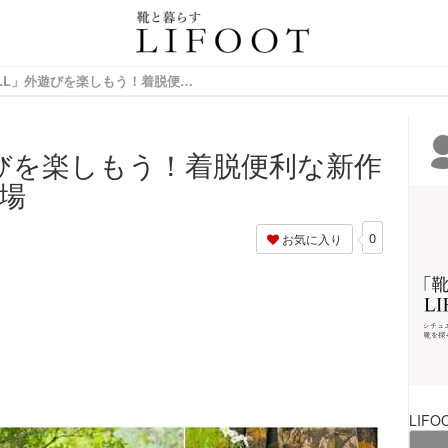
情報サイト
「MERRELL」外遊びを楽しもう！着脱便利な新作モックシューズが登場
遊びを楽しもう！着脱便利な新作
場
0
お気に入り
LIFO