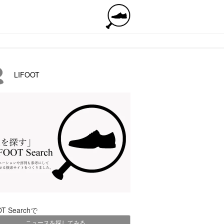
LIFOOT
OT Searchで
ニュースを探してみる